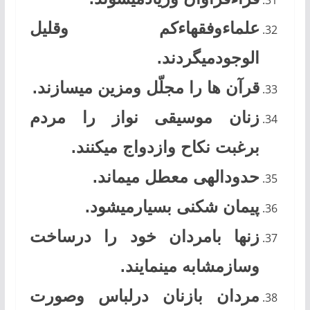
علماءوفقهاءکم وقلیل
الوجودمیگردند.
قرآن ها را مجلّل ومزین میسازند.
زنان موسیقی نواز را مردم
برغبت نکاح وازدواج میکنند.
حدودالهی معطل میماند.
پیمان شکنی بسیارمیشود.
زنها بامردان خود را درساخت
وسازمشابه مینمایند.
مردان بازنان درلباس وصورت