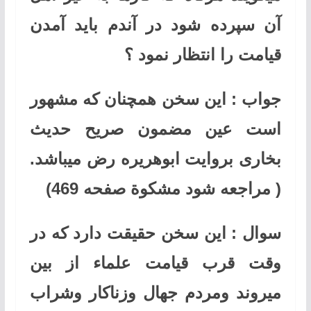
آن سپرده شود در آندم باید آمدن
قیامت را انتظار نمود ؟
جواب : این سخن همچنان که مشهور
است عین مضمون صریح حدیث
بخاری بروایت ابوهریره رض میباشد.
( مراجعه شود مشکوة صفحه 469)
سوال : این سخن حقیقت دارد که در
وقت قرب قیامت علماء از بین
میروند ومردم جهال وزناکار وشراب