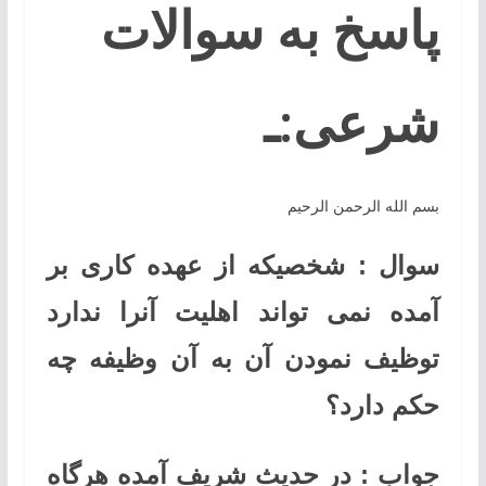
پاسخ به سوالات
شرعی:ـ
بسم الله الرحمن الرحیم
سوال : شخصیکه از عهده کاری بر
آمده نمی تواند اهلیت آنرا ندارد
توظیف نمودن آن به آن وظیفه چه
حکم دارد؟
جواب : در حدیث شریف آمده هرگاه