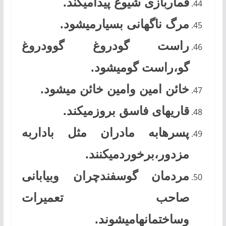
قماربازی شیوع پیدامیکند.
مرگ ناگهانی بسیارمیشود.
راست گودروغ گوودروغ
گو،راست گومیشود.
خائن امین وامین خائن میشود.
قاریهای فاسق بروزمیکند.
پسرهابه مادران مثل باداربه
مزدور،برخوردمیکنند.
مردمان گوسفندچران وبیابانی
صاحب تعمیرات
وساختمانهامیشوند.