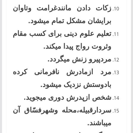
زکات دادن مانندغرامت وتاوان
برایشان مشکل تمام میشود.
تعلیم علوم دینی برای کسب مقام
وثروت رواج پیدا میکند.
مردپیرو زنش میگردد.
مرد ازمادرش نافرمانی کرده
بادوستش نزدیک میشود.
شخص ازپدرش دوری میجوید.
سردارقبیله،محله وشهرفسّاق آن
میباشند.