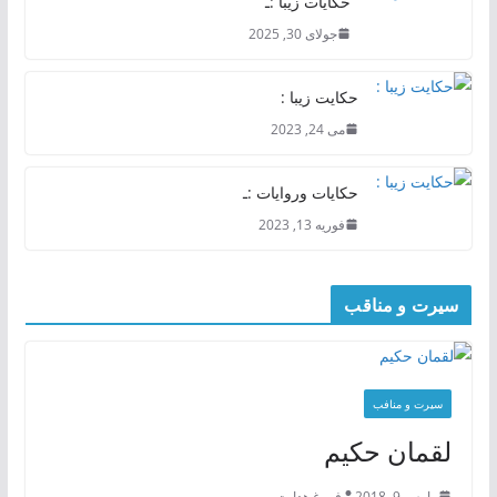
حکایات زیبا :ـ
جولای 30, 2025
حکایت زیبا :
می 24, 2023
حکایات وروایات :ـ
فوریه 13, 2023
سیرت و مناقب
سیرت و منافب
لقمان حکیم
مارس 9, 2018
فروغ هدایت