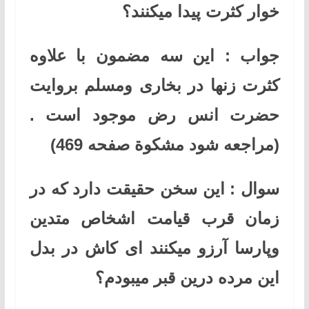
خوار کثرت پیدا میکنند؟
جواب : این سه مضمون با علاوه
کثرت زنها در بخاری ومسلم بروایت
حضرت انس رض موجود است .
(مراجعه شود مشکوة صفحه 469)
سوال : این سخن حقیقت دارد که در
زمان قرب قیامت اشخاص متدین
وپارسا آرزو میکنند ای کاش در بدل
این مرده درین قبر میبودم؟