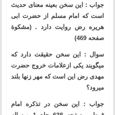
جواب : این سخن بعینه معنای حدیث
است که امام مسلم از حضرت ابی
هریره رض روایت دارد . (مشکوة
صفحه 469)
سوال : این سخن حقیقت دارد که
میگویند یکی ازعلامات خروج حضرت
مهدی رض این است که مهر زنها بلند
میرود؟
جواب : این سخن در تذکره امام
قرطبی صفحه 638 جلد 1 ورساله