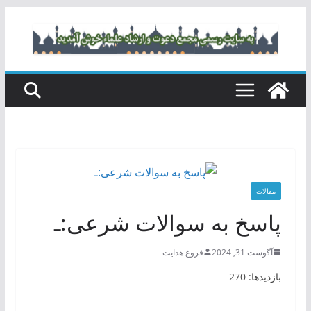
رفتن
به
محتوا
مقالات
پاسخ به سوالات شرعی:ـ
آگوست 31, 2024
فروغ هدایت
بازدیدها: 270