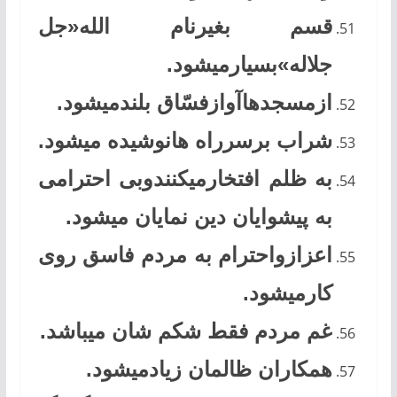
قسم بغیرنام الله«جل
جلاله»بسیارمیشود.
ازمسجدهاآوازفسّاق بلندمیشود.
شراب برسرراه هانوشیده میشود.
به ظلم افتخارمیکنندوبی احترامی
به پیشوایان دین نمایان میشود.
اعزازواحترام به مردم فاسق روی
کارمیشود.
غم مردم فقط شکم شان میباشد.
همکاران ظالمان زیادمیشود.