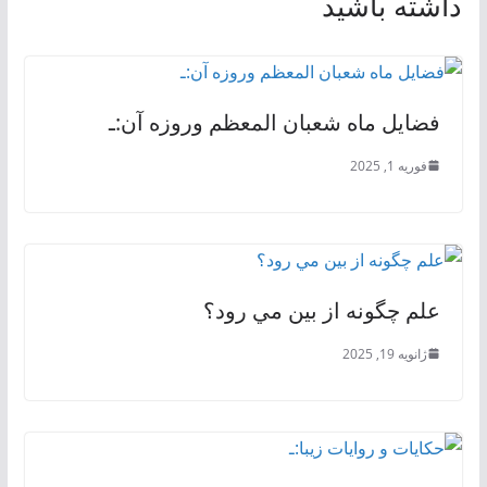
داشته باشید
فضايل ماه شعبان المعظم وروزه آن:ـ
فوریه 1, 2025
علم چگونه از بين مي‌ رود؟
ژانویه 19, 2025