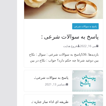
پاسخ به سوالات شرعی
پاسخ به سوالات شرعی :
می 16, 2022
فروغ هدایت
بازدیدها: 536پاسخ به سوالات شرعی : سوال : نکاح
بین دوعید شرعا چه حکم دارد؟ جواب : نکاح در بین
پاسخ به سوالات شرعی:ـ
دسامبر 13, 2021
طریقه ای اداء نماز جنازه :ـ