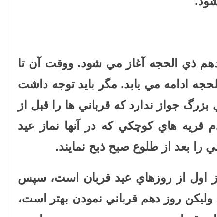
ود.
هم ذي الحجه آغاز مي شود. ووقت آن تا
جه ادامه مي يابد. مگر بايد توجه داشت
بزرگ جواز ندارد كه قرباني ها را قبل از
دم قريه هاي كوچكي كه در آنها نماز عيد
 را بعد از طلوع صبح ذبح نمايند
.
وز اول از روزهاي عيد قربان است، سپس
وليكن روز دهم قرباني نمودن بهتر است،