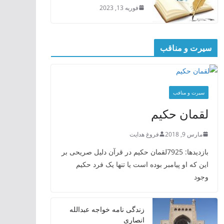
فوریه 13, 2023
سیرت و مناقب
سیرت و منافب
لقمان حکیم
مارس 9, 2018
فروغ هدایت
بازدیدها: 7925لقمان حکیم در قرآن دلیل صریحی بر
این که او پیامبر بوده است یا تنها یک فرد حکیم
وجود
زندگی نامه خواجه عبدالله
انصاری