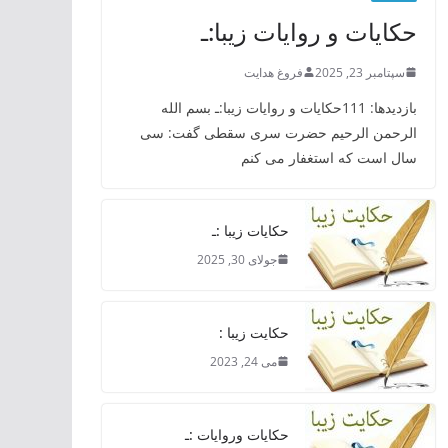
حکایات و روایات زیبا:ـ
سپتامبر 23, 2025
فروغ هدایت
بازدیدها: 111حکایات و روایات زیبا:ـ بسم الله
الرحمن الرحیم حضرت سری سقطی گفت: سی
سال است که استغفار می کنم
حکایات زیبا :ـ
جولای 30, 2025
حکایت زیبا :
می 24, 2023
حکایات وروایات :ـ