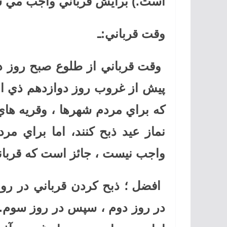
است.) برايش قرباني واجب مي ش
وقت قرباني:ـ
وقت قرباني از طلوع صبح روز د
پيش از غروب روز دوازدهم ذي الح
كه براي مردم شهرها ، وقريه هاي 
نماز عيد ذبح كنند، اما براي مر
واجب نيست ، جائز است كه قرباني
افضل ؛ ذبح كردن قرباني در ر
در روز دوم ، سپس در روز سوم. 