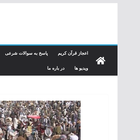
رفتن
به
محتوا
اعجاز قرآن کریم
پاسخ به سوالات شرعی
ویدیو ها
در باره ما