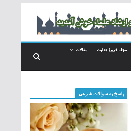
مجله فروغ هدایت
مقالات
پاسخ به سوالات شرعی