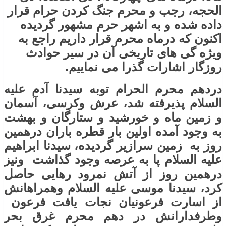
الحجه، رجب و محرم جنگ کردن حرام قرار
داده شده و به اشهر حرم مشهور گردیده
اکنون که درماه محرم قرار داریم راجع به
ویژه گی های تاریخی آن در سیر حوادث
روزگار اشارات گذرا می نماییم.
دردهم محرم الحرام توبه سیدنا آدم عليه
‌السلام پذیرفته شد، عرش وکرسی، آسمان
و زمین ماه و خورشید و ستارگان و بهشت
به وجود آمده اولین بار قطره باران درهمین
روز به زمین سرازیر گردیده، سیدنا ابراهیم
عليه ‌السلام پا به عرصه وجود گذاشت ونیز
درهمین روز از آتش نمرود رهایی حاصل
کرد، سیدنا موسی عليه ‌السلام وهمراهانش
از اسارت فرعونیان نجات یافت فرعون
وطرفدارانش در دهم محرم غرق بحر