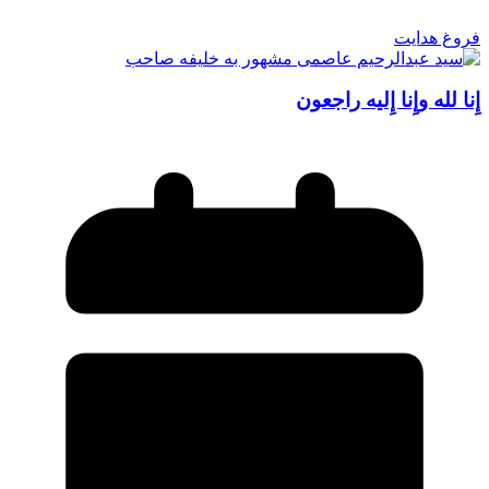
فروغ هدایت
إِنا لله وإِنا إِلیه راجعون