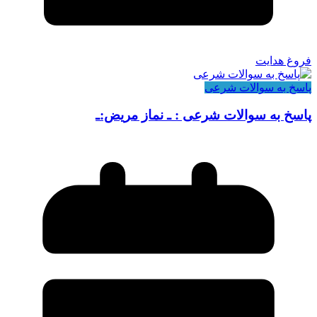
فروغ هدایت
پاسخ به سوالات شرعی
پاسخ به سوالات شرعی : ـ نماز مریض:ـ