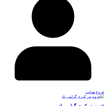
فروغ هدایت
غزوه بدر کبری گرامی باد