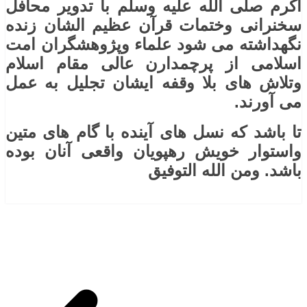
اکرم صلی ‌الله ‌عليه ‌وسلم با تدویر محافل
سخنرانی وختمات قرآن عظیم الشان زنده
نگهداشته می شود علماء وپژوهشگران امت
اسلامی از پرچمدارن عالی مقام اسلام
وتلاش های بلا وقفه ایشان تجلیل به عمل
می آورند.
تا باشد که نسل های آینده با گام های متین
واستوار خویش رهپویان واقعی آنان بوده
باشد. ومن الله التوفیق