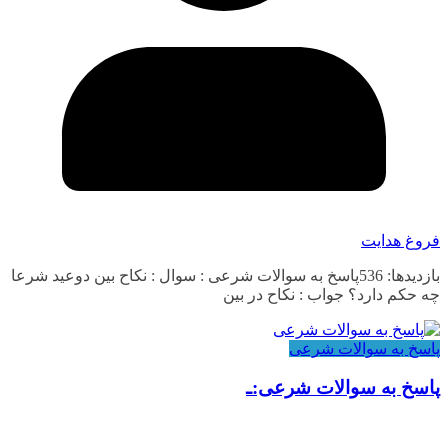
فروغ هدایت
بازدیدها: 536پاسخ به سوالات شرعی : سوال : نکاح بین دوعید شرعا
چه حکم دارد؟ جواب : نکاح در بین
پاسخ به سوالات شرعی
پاسخ به سوالات شرعی:ـ