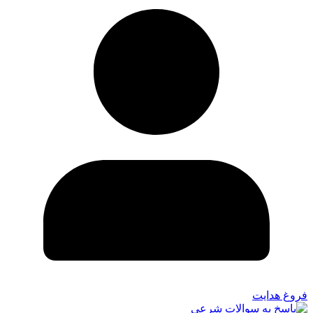
فروغ هدایت