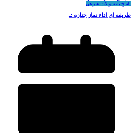
پاسخ به سوالات شرعی
طریقه ای اداء نماز جنازه :ـ