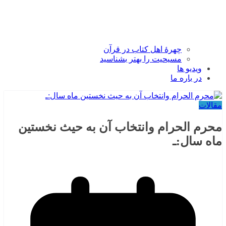
چهرۀ اهل کتاب در قرآن
مسیحیت را بهتر بشناسید
ویدیو ها
در باره ما
مقالات
محرم الحرام وانتخاب آن به حیث نخستین
ماه سال:ـ