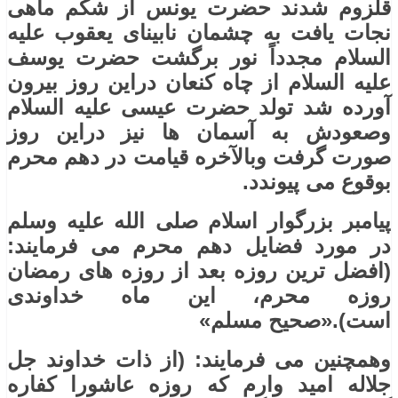
قلزوم شدند حضرت یونس از شکم ماهی
نجات یافت به چشمان نابینای یعقوب عليه
‌السلام مجدداً نور برگشت حضرت یوسف
عليه ‌السلام از چاه کنعان دراین روز بیرون
آورده شد تولد حضرت عیسی عليه ‌السلام
وصعودش به آسمان ها نیز دراین روز
صورت گرفت وبالآخره قیامت در دهم محرم
بوقوع می پیوندد.
پیامبر بزرگوار اسلام صلی ‌الله ‌عليه ‌وسلم
در مورد فضایل دهم محرم می فرمایند:
(افضل ترین روزه بعد از روزه های رمضان
روزه محرم، این ماه خداوندی
است).«صحیح مسلم»
وهمچنین می فرمایند: (از ذات خداوند جل
‌جلاله امید وارم که روزه عاشورا کفاره