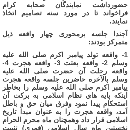
حضورداشت نمایندگان صحابه کرام
فراخواند تا در مورد سنه تصامیم اتخاذ
نمایند.
آجندا جلسه برمحوری چهار واقعه ذیل
متمرکز بودند:
1-
واقعه تولد پیامبر اکرم صلی ‌الله ‌عليه
‌وسلم 2- واقعه بعثت 3- واقعه هجرت 4-
واقعه رحلت آن حضرت صلی ‌الله ‌عليه
‌وسلم بالآخره حاضرین جلسه واقعه هجرت
پیامبر اکرم صلی ‌الله ‌عليه ‌وسلم را بخاطر
اینکه پایه های نظام اسلامی به برکت آن
استحکام پیدا نمود وفرق میان حق و باطل
آمد، واقعه هجرت را به عنوان مبدا تاریخ
اسلامی قرار داد وهمچنان ماه محرم الحرام
نخستین ماه سال اسلامی (قمری) تثبیت