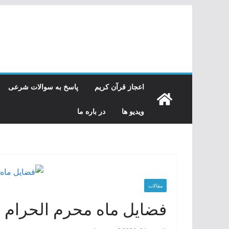
رفتن
به
محتوا
اعجاز قرآن کریم
پاسخ به سوالات شرعی
ویدیو ها
در باره ما
مقالات
فضایل ماه محرم الحرام و