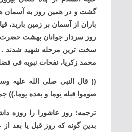
گشت و در همین روز به آسمان ها ب
باران از آسمان بر زمین بارید، قی
روز سردار جوانان بهشت حضرت ا
سخت ترین مرحله شهید شدند . 
محمد زکریا، نفحات نبویه فی فضا
(( قال النبی صلی الله علیه وسل
صوموا قبله یوما و بعده یوما.)) جمع
ترجمه: روز عاشورا را روزه داشت
بدین گونه که روز قبل یا بعد از 