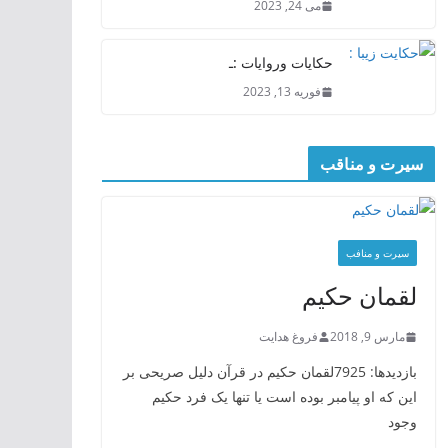
می 24, 2023
حکایات وروایات :ـ
فوریه 13, 2023
سیرت و مناقب
سیرت و منافب
لقمان حکیم
مارس 9, 2018
فروغ هدایت
بازدیدها: 7925لقمان حکیم در قرآن دلیل صریحی بر
این که او پیامبر بوده است یا تنها یک فرد حکیم
وجود