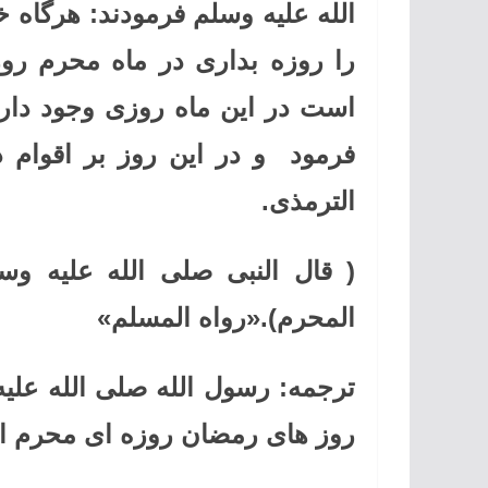
الله علیه وسلم فرمودند: هرگاه 
را روزه بداری در ماه محرم ر
است در این ماه روزی وجود دار
فرمود و در این روز بر اقوام د
الترمذی.
(
قال النبی صلی الله علیه وس
المحرم).«
رواه المسلم»
ترجمه: رسول الله صلی الله علیه
روز های رمضان روزه ای محرم ا