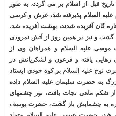
اریخ قبل از اسلام بر می گردد، به طور
 علیه السلام پذیرفته شد، عرش و کرسی
اره گان آفریده شدند، بهشت آفریده شد،
 گشت و نیز در همین روز از آتش نمرودی
موسی علیه السلام و همراهان وی از
 رهایی یافته و فرعون و لشکریانش در
 نوح علیه السلام بر کوه جودی ایستاد
زرگ به حضرت سلیمان علیه السلام داده
ز شکم ماهی نجات یافت، نور چشمهای
اره به چشمایش باز گشت، حضرت یوسف
ون شد، حضرت عیسی علیه السلام متولد