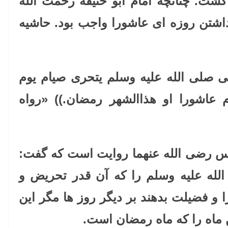
شت. چنانچه امام ابو حنیفه رحمت الله
داشتن روزه ای عاشورا واجب بود. حاشیه
بی صلی الله علیه وسلم یتحری صیام یوم
م عاشورا او هذاالشهر رمضان.)) «رواه
اس رضی الله عنهما روایت است که گفت:
لله علیه وسلم را که آن قدر تحریض و
و فضیلت بدهند بر دیگر روز ها مگر این
 ماه را که ماه رمضان است.