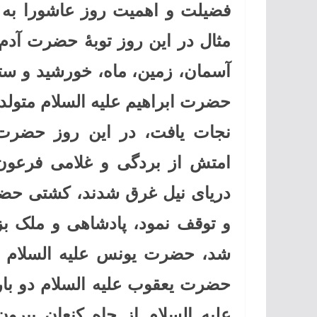
فضیلت و اهمیت روز عاشورا به ت
مثال در این روز توبۀ حضرت آدم
آسمان، زمین، ماه، خورشید و ست
حضرت ابراهیم علیه السلام متولد
نجات یافت، در این روز حضرت 
امتش از بردگی و غلامی فرعون
دریای نیل غرق شدند، کشتی حضرت
و توقف نمود، پادشاهی و ملک ب
شد، حضرت یونس علیه السلام ا
حضرت یعقوب علیه السلام دو ب
علیه السلام از چاه کنعان بیر