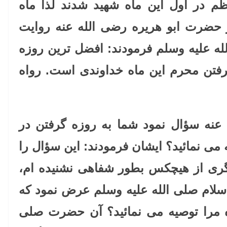
در اول این ماه شهید شدند لذا ماه
 حضرت ابو هریره رضی الله عنه روایت
له علیه وسلم فرمودند: افضل ترین روزه
رفتن محرم این ماه خداوندی است. رواه
نه سؤال نمود شما به روزه گرفتن در
می نمائید؟ ایشان فرمودند: این سؤال را
یگری از هیچکس بطور شفاهی نشنیده ام،
م صلی الله علیه وسلم عرض نمود که
ه مرا توصیه می نمائید؟ آن حضرت صلی