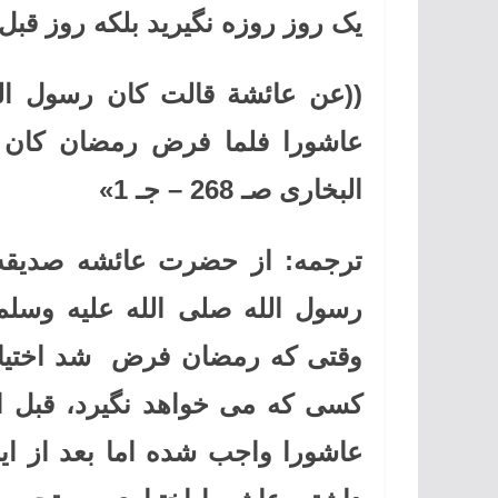
یک روز روزه نگیرید بلکه روز قبل و
((عن عائشة قالت کان رسول الل
عاشورا فلما فرض رمضان کان 
البخاری صـ 268 – جـ 1»
ترجمه: از حضرت عائشه صدیقه 
رسول الله صلی الله علیه وسلم
وقتی که رمضان فرض شد اختیار
کسی که می خواهد نگیرد، قبل 
عاشورا واجب شده اما بعد از 