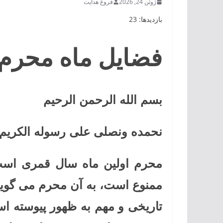
ژوئن 24, 2026
فروغ هدایت
بازدیدها: 23
فضایل ماه محرم ا
بسم الله الرحمن الرحیم
نحمده ونصلی علی رسوله الکریم ا
محرم اولین ماه سال قمری است،
ممنوع است، به آن محرم می
گوی
تاریخی و مهم به ظهور پیوسته اس