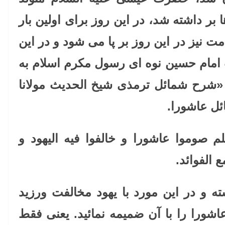
ر داشته شد، در این روز برای اولین بار
امت نیز در این روز بر پا می شود و در این
مام حسین نوه ای رسول مکرم اسلام به
«شرح شمائل ترمذی شیخ الحدیث مولانا
ئل عاشورا.
م صوموا عاشورا و خالفوا فیه الیهود و
 الفوائد.
ه و در این مورد با یهود مخالفت ورزید
عاشورا را با آن ضمیمه نمائید. یعنی فقط