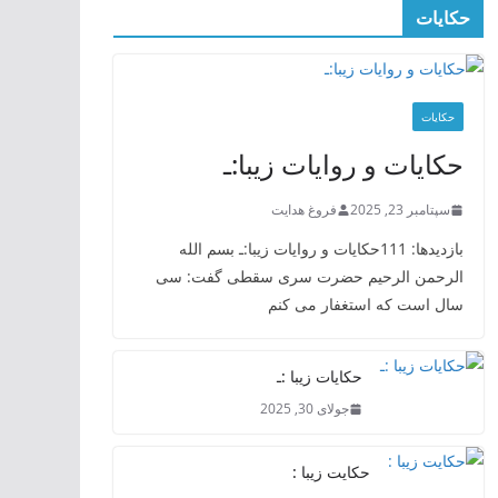
حکایات
حکایات
حکایات و روایات زیبا:ـ
سپتامبر 23, 2025
فروغ هدایت
بازدیدها: 111حکایات و روایات زیبا:ـ بسم الله
الرحمن الرحیم حضرت سری سقطی گفت: سی
سال است که استغفار می کنم
حکایات زیبا :ـ
جولای 30, 2025
حکایت زیبا :