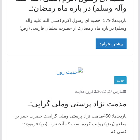
وآله وسلم) در باره ماه رمضان:ـ
بازدیدها: 579 خطبه ای رسول اکرم (صلی الله علیه وآله
وسلم) در باره ماه رمضان:ـ از حضرت سلمان فارسی (رض)
بیشتر بخوانید
حدیث
مارس 27, 2022
فروغ هدایت
مذمت نژاد پرستی وملی گرایی:ـ
بازدیدها: 450مذمت نژاد پرستی وملی گرایی:ـ حضرت جبیر بن
مطعم (رض) روایت کرده است که آنحضرت (ص) فرمودند:
کسی که