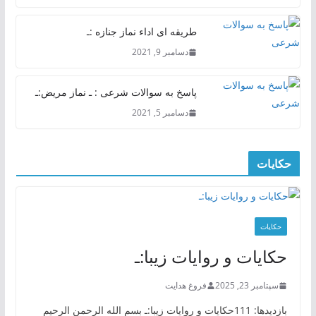
طریقه ای اداء نماز جنازه :ـ
دسامبر 9, 2021
پاسخ به سوالات شرعی : ـ نماز مریض:ـ
دسامبر 5, 2021
حکایات
حکایات
حکایات و روایات زیبا:ـ
سپتامبر 23, 2025
فروغ هدایت
بازدیدها: 111حکایات و روایات زیبا:ـ بسم الله الرحمن الرحیم