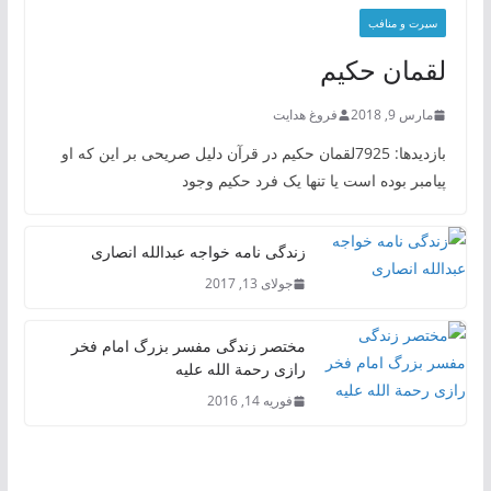
سیرت و منافب
لقمان حکیم
مارس 9, 2018
فروغ هدایت
بازدیدها: 7925لقمان حکیم در قرآن دلیل صریحی بر این که او
پیامبر بوده است یا تنها یک فرد حکیم وجود
زندگی نامه خواجه عبدالله انصاری
جولای 13, 2017
مختصر زندگی مفسر بزرگ امام فخر
رازی رحمة الله علیه
فوریه 14, 2016