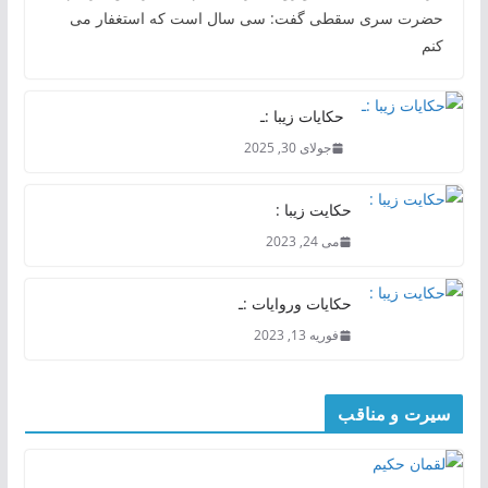
حضرت سری سقطی گفت: سی سال است که استغفار می
کنم
حکایات زیبا :ـ
جولای 30, 2025
حکایت زیبا :
می 24, 2023
حکایات وروایات :ـ
فوریه 13, 2023
سیرت و مناقب