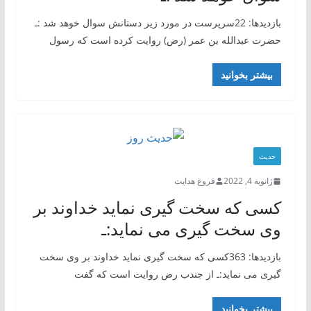
بازدیدها: 22سرپرست در مورد زیر دستانش سوال خوهد شد :ـ
حضرت عبدالله بن عمر (رض) روایت کرده است که رسول
بیشتر بخوانید
حدیث
ژانویه 4, 2022
فروغ هدایت
کسی که سخت گیری نماید خداوند بر
وی سخت گیری می نماید:ـ
بازدیدها: 363کسی که سخت گیری نماید خداوند بر وی سخت
گیری می نماید:ـ از جندب رض روایت است که گفت
بیشتر بخوانید