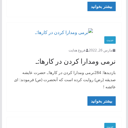
بیشتر بخوانید
حدیث
مارس 26, 2022
فروغ هدایت
نرمی ومدارا کردن در کارها:ـ
بازدیدها: 284نرمی ومدارا کردن در کارها:ـ حضرت عایشه
صدیقه (رض) روایت کرده است که آنحضرت (ص) فرمودند: ای
عائشه !
بیشتر بخوانید
حدیث