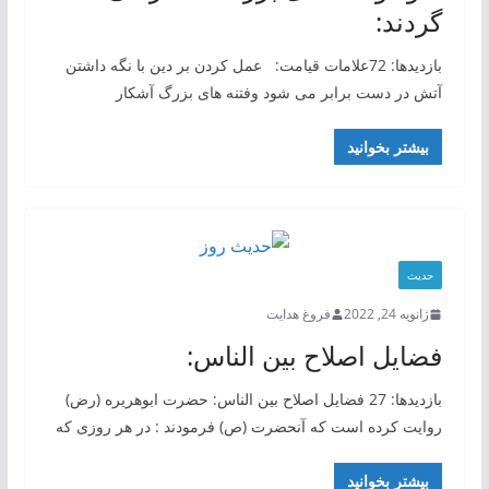
گردند:
بازدیدها: 72علامات قیامت: عمل کردن بر دین با نگه داشتن
آتش در دست برابر می شود وفتنه های بزرگ آشکار
بیشتر بخوانید
حدیث
ژانویه 24, 2022
فروغ هدایت
فضایل اصلاح بین الناس:
بازدیدها: 27 فضایل اصلاح بین الناس: حضرت ابوهریره (رض)
روایت کرده است که آنحضرت (ص) فرمودند : در هر روزی که
بیشتر بخوانید