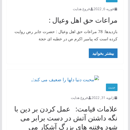
فوریه 6, 2022
فروغ هدایت
مراعات حق اهل وعیال :
بازدیدها: 78 مراعات حق اهل وعیال : حضرت جابر رض روایت
کرده است که پیامبر اکرم ص در خطبه ای حجة
بیشتر بخوانید
حدیث
ژانویه 31, 2022
فروغ هدایت
علامات قیامت: عمل کردن بر دین با
نگه داشتن آتش در دست برابر می
شود وفتنه های بزرگ آشکار می