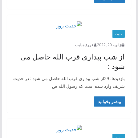
حدیث
ژانویه 20, 2022
فروغ هدایت
از شب بیداری قرب الله حاصل می
شود :
بازدیدها: 29از شب بیداری قرب الله حاصل می شود : در حدیث
شریف وارد شده است که رسول الله ص
بیشتر بخوانید
حدیث