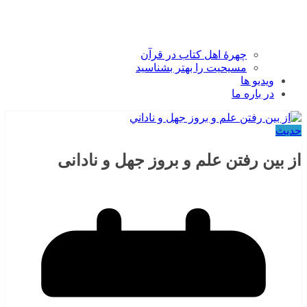
چهرۀ اهل کتاب در قرآن
مسیحیت را بهتر بشناسید
ویدیو ها
در باره ما
حدیث
از بين رفتن علم و بروز جهل و نادانی