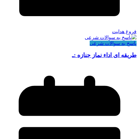
فروغ هدایت
پاسخ به سوالات شرعی
طریقه ای اداء نماز جنازه :ـ