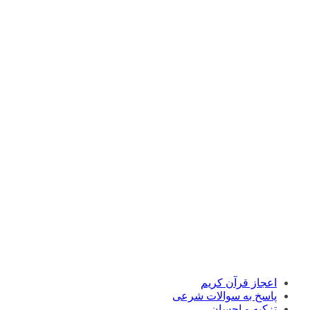
اعجاز قرآن کریم
پاسخ به سوالات شرعی
تزکیه و احسان