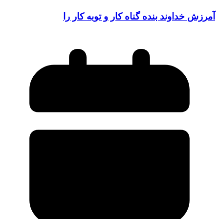
آمرزش خداوند بنده گناه کار و توبه کار را