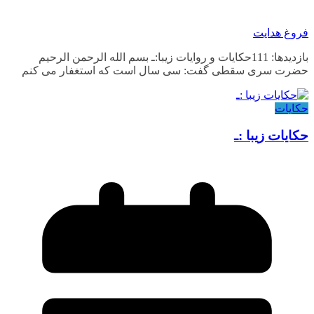
فروغ هدایت
بازدیدها: 111حکایات و روایات زیبا:ـ بسم الله الرحمن الرحیم
حضرت سری سقطی گفت: سی سال است که استغفار می کنم
حکایات
حکایات زیبا :ـ