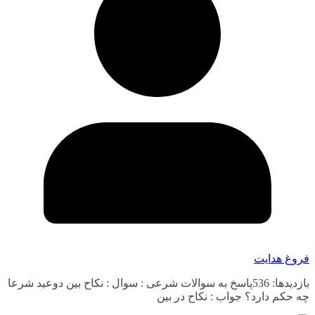
فروغ هدایت
بازدیدها: 536پاسخ به سوالات شرعی : سوال : نکاح بین دوعید شرعا
چه حکم دارد؟ جواب : نکاح در بین