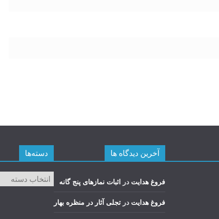
آخرین دیدگاه ها
دسته‌ها
دسته‌ها
فروغ هدایت
در
اثبات نمازهای پنج گانه
فروغ هدایت
در
تجلی آثار در منظره بهار