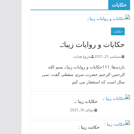
حکایات
حکایات
حکایات و روایات زیبا:ـ
سپتامبر 23, 2025
فروغ هدایت
بازدیدها: 111حکایات و روایات زیبا:ـ بسم الله
الرحمن الرحیم حضرت سری سقطی گفت: سی
سال است که استغفار می کنم
حکایات زیبا :ـ
جولای 30, 2025
حکایت زیبا :