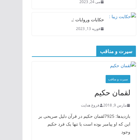
می 24, 2023
حکایات وروایات :ـ
فوریه 13, 2023
سیرت و مناقب
سیرت و منافب
لقمان حکیم
مارس 9, 2018
فروغ هدایت
بازدیدها: 7925لقمان حکیم در قرآن دلیل صریحی بر
این که او پیامبر بوده است یا تنها یک فرد حکیم
وجود