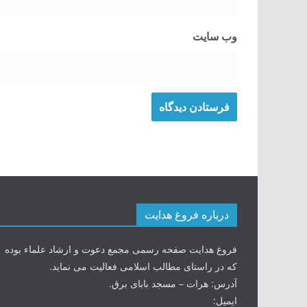
وب‌ سایت
درباره فروغ هدایت
فروغ هدایت صفحه رسمی مجمع دعوت و ارشاد علماء بوده
که در راستای مطالب اسلامی فعالیت می نماید.
آدرس: هرات – مسجد بابای برق.
ایمیل: