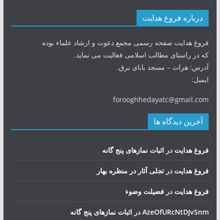
درباره فروغ هدایت
فروغ هدایت صفحه رسمی مجمع دعوت و ارشاد علماء بوده
که در راستای مطالب اسلامی فعالیت می نماید.
آدرس: هرات – مسجد بابای برق.
ایمیل:
forooghhedayatc@gmail.com
آخرین دیدگاه ها
فروغ هدایت
در
اثبات نمازهای پنج گانه
فروغ هدایت
در
تجلی آثار در منظره بهار
فروغ هدایت
در
فضيلت وضوء
AzeOfURcNtDJvSnm
در
اثبات نمازهای پنج گانه