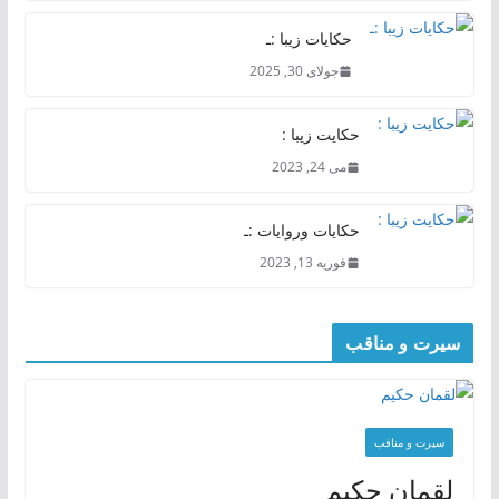
حکایات زیبا :ـ
جولای 30, 2025
حکایت زیبا :
می 24, 2023
حکایات وروایات :ـ
فوریه 13, 2023
سیرت و مناقب
سیرت و منافب
لقمان حکیم