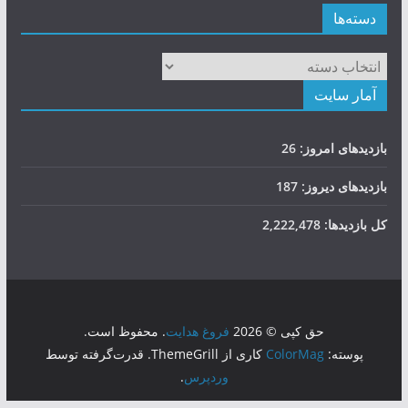
دسته‌ها
دسته‌ها
آمار سایت
بازدیدهای امروز:
26
بازدیدهای دیروز:
187
کل بازدیدها:
2,222,478
حق کپی © 2026
فروغ هدایت
. محفوظ است.
پوسته:
ColorMag
کاری از ThemeGrill. قدرت‌گرفته توسط
وردپرس
.