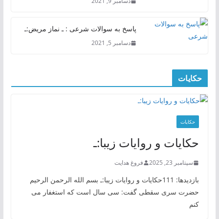
دسامبر 9, 2021
پاسخ به سوالات شرعی : ـ نماز مریض:ـ
دسامبر 5, 2021
حکایات
حکایات
حکایات و روایات زیبا:ـ
سپتامبر 23, 2025
فروغ هدایت
بازدیدها: 111حکایات و روایات زیبا:ـ بسم الله الرحمن الرحیم
حضرت سری سقطی گفت: سی سال است که استغفار می
کنم