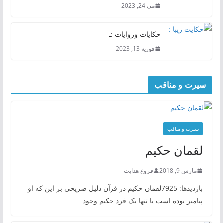
می 24, 2023
حکایات وروایات :ـ
فوریه 13, 2023
سیرت و مناقب
سیرت و منافب
لقمان حکیم
مارس 9, 2018
فروغ هدایت
بازدیدها: 7925لقمان حکیم در قرآن دلیل صریحی بر این که او
پیامبر بوده است یا تنها یک فرد حکیم وجود