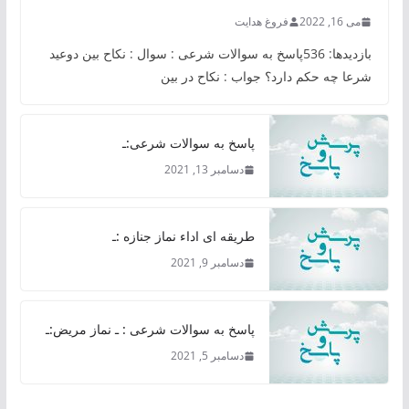
می 16, 2022
فروغ هدایت
بازدیدها: 536پاسخ به سوالات شرعی : سوال : نکاح بین دوعید
شرعا چه حکم دارد؟ جواب : نکاح در بین
پاسخ به سوالات شرعی:ـ
دسامبر 13, 2021
طریقه ای اداء نماز جنازه :ـ
دسامبر 9, 2021
پاسخ به سوالات شرعی : ـ نماز مریض:ـ
دسامبر 5, 2021