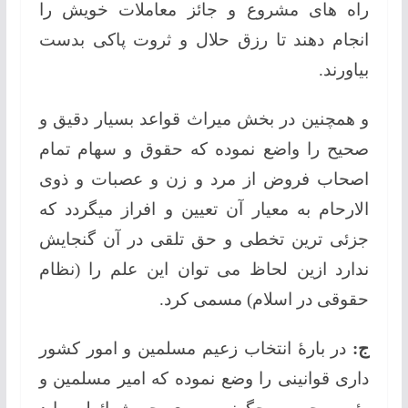
راه های مشروع و جائز معاملات خویش را
انجام دهند تا رزق حلال و ثروت پاکی بدست
بیاورند.
و همچنین در بخش میراث قواعد بسیار دقیق و
صحیح را واضع نموده که حقوق و سهام تمام
اصحاب فروض از مرد و زن و عصبات و ذوی
الارحام به معیار آن تعیین و افراز میگردد که
جزئی ترین تخطی و حق تلقی در آن گنجایش
ندارد ازین لحاظ می توان این علم را (نظام
حقوقی در اسلام) مسمی کرد.
ج:
در بارۀ انتخاب زعیم مسلمین و امور کشور
داری قوانینی را وضع نموده که امیر مسلمین و