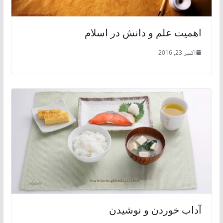
اهمیت علم و دانش در اسلام
اکتبر 23, 2016
آداب خوردن و نوشیدن