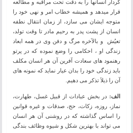
کردار انسانها را به دقت تحت مراقبه و مطالعه
قرار میدهد و همیشه خطاب امر و نهی خود را
متوجه ایشان می سازد، از زمان انتقال نطفه
انسان از پشت پدر به رحیم مادر تا وقت تولد،
تعیُش و بالآخره مرگ و دفن وی در همه ابعاد
زندگی او ، احکامی را وضع نموده که در پرتو
رهنمود های سعادت آفرین آن هر انسان مکلف
باید زندگی خود را بدان عیار نماید که نمونه های
آن را ذیلاَ تذکر می دهیم.
الف:
در بخش عبادات از قبیل غسل، طهارت،
نماز، روزه، زکات، حج، صدقات و غیره قوانین
را اساس گذاشته که در روشنی آن هر انسان
می تواند با بهترین شکل و شیوه وظائف بندگی