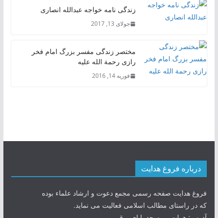
زندگی نامه خواجه عبدالله انصاری
جولای 13, 2017
مختصر زندگی مفسر بزرگ امام فخر
رازی رحمة الله علیه
فوریه 14, 2016
درباره فروغ هدایت
فروغ هدایت صفحه رسمی مجمع دعوت و ارشاد علماء بوده
که در راستای مطالب اسلامی فعالیت می نماید.
آدرس: هرات – مسجد بابای برق.