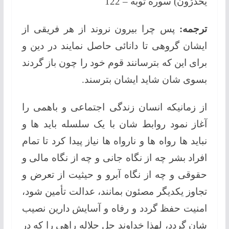
يَحْذَرُونَ) سوره توبه – 122
ترجمه:
پس چرا بیرون نروند از هر فریقی از
ایشان گروهی تا دانائی حاصل نمایند در دین و
برای این که بترسانند قوم خود را چون باز گردند
بسوی شان شاید ایشان بترسند.
از زمانیکه انسان زندگی اجتماعی و باهمی را
آغاز نمود روابط شان با یک سلسله باید ها و
نباید ها رواه ها و نارواه ها نیاز پیدا کرد تا تمام
افراد بشر چه از نگاه جانی و چه از نگاه مالی و
حقوقی و چه از نگاه آبرو و حیثیت از تعرض و
تجاوز یکدیگر مصئون بمانند، عدالت تأمین شود،
امنیت حفظ گردد و رفاه و آسایش دارین نصیب
شان گردد، لهذا خداوند جل جلاله راهی را که در