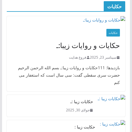
حکایات
حکایات
حکایات و روایات زیبا:ـ
سپتامبر 23, 2025
فروغ هدایت
بازدیدها: 111حکایات و روایات زیبا:ـ بسم الله الرحمن الرحیم
حضرت سری سقطی گفت: سی سال است که استغفار می
کنم
حکایات زیبا :ـ
جولای 30, 2025
حکایت زیبا :