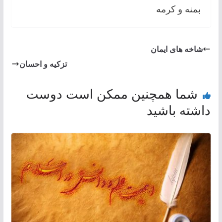
بمنه و کرمه
شاخه های ايمان
تزکیه و احسان
شما همچنین ممکن است دوست
داشته باشید