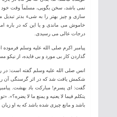
نمی باشد، سخن بگویی، مسلماً وقت خود ر
سازی و چیز بهتر را به شیء بدتر تبدیل م
خاموش می ماندی و یا این که در باره امر
درجات عالی می رسیدی.
پیامبر اکرم صلی الله علیه وسلم فرموده است: «مِنْ ح
گذاردن کار بی مورد و بی فایده، از نیکو
انس صلی الله علیه وسلم گفته است: در روز
شکمش یافت شد که در اثر گرسنگی آن را گ
گفت: ای پسرم! مبارکت باد بهشت. پیامبر 
یتکلم فیما لا یعنیه و یمنع ما لا یضره؟». «
باشد و مانع چیزی شده باشد که به او زیان 