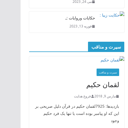
می 24, 2023
حکایات وروایات :ـ
فوریه 13, 2023
سیرت و مناقب
سیرت و منافب
لقمان حکیم
مارس 9, 2018
فروغ هدایت
بازدیدها: 7925لقمان حکیم در قرآن دلیل صریحی بر
این که او پیامبر بوده است یا تنها یک فرد حکیم
وجود