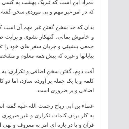
«مراد این است که تبریک بهشت به کسی گ
که در امر غیر مهم و بی موردی سخن گفته 
بدان که حد سخن گفتن غیر مهم آن است که 
و خاموش بمانی، گنهکار نشوی و برایت ضرر و
جمعی بنشینی و جریان سفر های خود را تعری
بیابانها و غیره که پیش همه معلوم و مشخص
آفت دوم، گفتن سخن اضافی و تکراری: به ا
کلمه و یا یک جمله بر آورده سازد، اما دو کل
اضافی و یر ضروری است.
عطاء بن ابی رباح رحمت الله علیه گفته 
به کار بردن کلمات تکراری و غیر ضروری ر
قرآن و یا در باره ای امر به معروف و نهی ا