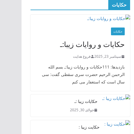
حکایات
حکایات
حکایات و روایات زیبا:ـ
سپتامبر 23, 2025
فروغ هدایت
بازدیدها: 111حکایات و روایات زیبا:ـ بسم الله
الرحمن الرحیم حضرت سری سقطی گفت: سی
سال است که استغفار می کنم
حکایات زیبا :ـ
جولای 30, 2025
حکایت زیبا :