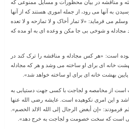
ثه و مناقشه در بیان محظورات و مسایل ممنوعی که
رسیدن به آنها می رود، از جمله اموری هستند که از آنها
م می فرماید: «لا تمار أخاک و لا تمازحه و لا تعده
ود مجادله و شوخی بی جا مکن و وعده ای به او مده که
وده است: «هر کس مجادله و مناقشه را ترک کند در
 بهشت خانه ای برای او ساخته می وشد و هر که مجادله
 پایین بهشت خانه ای برای او ساخته خواهد شد».
 است از مخامصه و لجاجت با کسی جهت دستیابی به
اشد و این امری نکوهیده است. عایشه رضی الله عنها
فرمودند: «إن أبغض الرجال إلی الله الالد الخصم».
کسی است که سخت خصومت و لجاجت به خرج دهد».