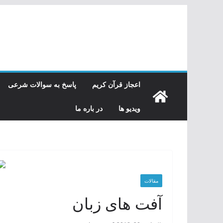
رفتن
به
محتوا
اعجاز قرآن کریم
پاسخ به سوالات شرعی
ویدیو ها
در باره ما
مقالات
آفت های زبان