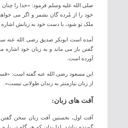
صلی الله علیه وسلم فرمود: «خدا را چنان 
خود را از مُرده گان بشمر و اگر می خواهی،
ملک تو شود، با دست خود به زبانش اشاره 
آمده است ابوبکر صدیق رضی الله عنه سنگ
گفتن باز می ماند و به زبان خود اشاره م
آورده است.
ابن مسعود رضی الله عنه گفته است: «قسم
از زبان نیازمنتر به زندان طولانی نیست».
آفت های زبان:
آفت اول، نخستین آفت زبان سخن گفتن
گوینده نباشد. لذا بدان که هر گاه در بار