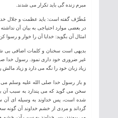
مبرم زنده گی باید تکرار می شدند.
مُطَرّف گفته است: باید عظمت و جلال خدای
در بعضی موارد احتیاجی به بیان آن نداشته 
امثال آن بگوید: خدایا آن را خوار و رسوا کن
بدیهی است سخنان و کلمات اضافی بی شمارن
غیر ضروری خود داری نمود. رسول خدا صلی
زیاد زبان خود را نگه می دارد و زیاد مالش 
و باز رسول خدا صلی الله علیه وسلم می 
سخن می گوید که می پندارد به سبب آن ب
شده است، پس خداوند به وسیله ای آن س
گرداند و مردی از خشم خداوند آن گونه سخ
می پیوندد، پس خداوند به سبب آن، خشم خود 