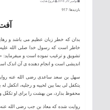
نوامبر 20, 2018
فروغ هدایت
بازدیدها: 917
آفت 
بدان که خطر زبان عظیم می باشد و رهای
خاطر است که رسول خدا صلی الله علیه 
تشویق و ترغیب نموده است و میفرماید: «اَلصَّ
اندیشی است و انجام دهنده ی آن اندک اس
سهل بن سعد ساعدی رضی الله عنه روایت 
یتکفل لی بما بین لحییه و رجلیه، اتکفل له
محفوظ بدارد، من بهشت را برای او تکفّل 
روایت شده که معاذ بن جب رضی الله عنه