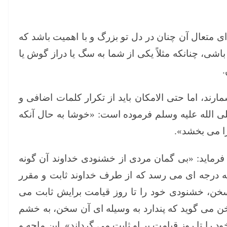
 متعال آن چنان در دل تو بزرگ و با اهمیت باشد که
باشی، چنانکه مثلاً یکی از شما به سگ یا دراز گوش یا
.
د، اما حتی الامکان باید از تکرار کلمات اضافی و
 الله علیه وسلم فرموده است: «خوشا به حال آنکه
را می بخشد».
فرماید: «بی گمان مردی از خشنودی خداوند آن گونه
ه درجه ای می رسد که از طرف خداوند ثابت و مقرر
خن، خشنودی خود را تا روز قیامت برایش ثابت می
ن می گوید که پندارد به وسیله ای آن سخن، به خشم
را تا روز قیامت بر او ثابت می گرداند». ابن ماجه و