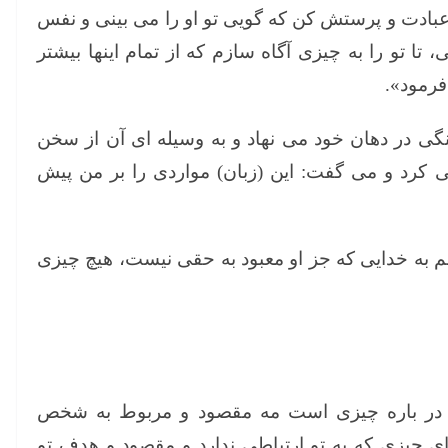
عبادت و پرستش کن که گویی تو او را می بینی و نفس
 تا تو را به چیزی آگاه سازم که از تمام اینها بیشتر
فرمود».
ی در دهان خود می نهاد و به وسیله ای آن از سخن
ی کرد و می گفت: این (زبان) مواردی را بر من پیش
 به خدایی که جز او معبود به حقی نیست، هیچ چیزی
 در باره چیزی است مه مقصود و مربوط به شخص
ه ای چیزی که به تو ارتباطی ندارد و مقصود و هدف تو