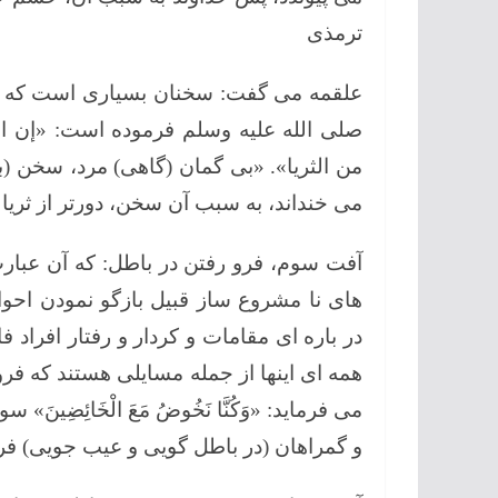
ترمذی
علقمه می گفت: سخنان بسیاری است که ای
صلی الله علیه وسلم فرموده است: «إن الر
من الثریا». «بی گمان (گاهی) مرد، سخن (ب
می خنداند، به سبب آن سخن، دورتر از ثریا 
آفت سوم، فرو رفتن در باطل: که آن عبار
های نا مشروع ساز قبیل بازگو نمودن اح
در باره ای مقامات و کردار و رفتار افراد
همه ای اینها از جمله مسایلی هستند که فرو
و گمراهان (در باطل گویی و عیب جویی) فرو