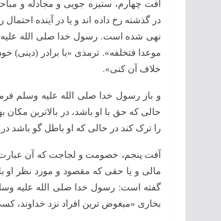
آفت چهارم، ستیزه جویی و مجادله و مباح
در گذشته رخ داده اند و یا در آینده احتمال 
نهی شده است. رسول خدا صلی الله علیه وسل
موعدا فتخلفه». ترمذی «با برادر (دینی) خ
خلاف آن کنی».
و باز رسول خدا صلی الله علیه وسلم فرم
حالی که حق با او باشد، در بالاترین مکان
را ترک کند در حالی که او باطل گو باشد در
آفت پنجم، خصومت و لجاجت که آن عبارت
مالی و یا حقی که مقصود و مورد نظر او ب
گفته است: رسول خدا صلی الله علیه وسلم 
بخاری «مبغوض ترین افراد نزد خداوند، 