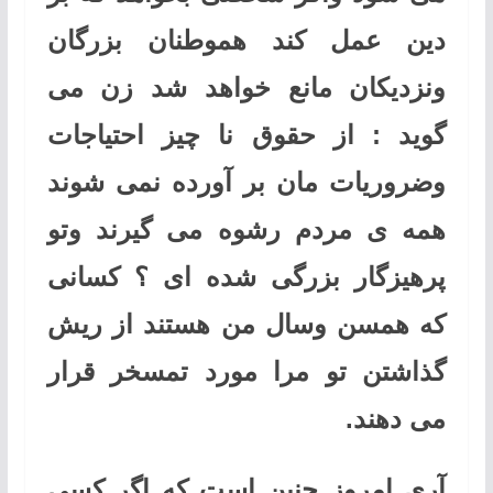
دین عمل کند هموطنان بزرگان
ونزدیکان مانع خواهد شد زن می
گوید : از حقوق نا چیز احتیاجات
وضروریات مان بر آورده نمی شوند
همه ی مردم رشوه می گیرند وتو
پرهیزگار بزرگی شده ای ؟ کسانی
که همسن وسال من هستند از ریش
گذاشتن تو مرا مورد تمسخر قرار
می دهند.
آری امروز چنین است که اگر کسی