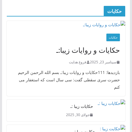
حکایات
حکایات
حکایات و روایات زیبا:ـ
سپتامبر 23, 2025
فروغ هدایت
بازدیدها: 111حکایات و روایات زیبا:ـ بسم الله الرحمن الرحیم
حضرت سری سقطی گفت: سی سال است که استغفار می
کنم
حکایات زیبا :ـ
جولای 30, 2025
حکایت زیبا :