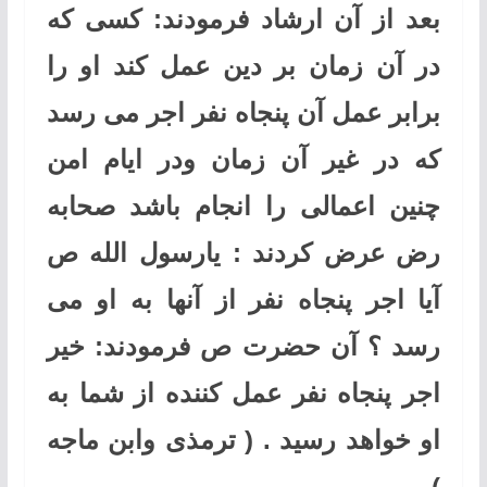
بعد از آن ارشاد فرمودند: کسی که
در آن زمان بر دین عمل کند او را
برابر عمل آن پنجاه نفر اجر می رسد
که در غیر آن زمان ودر ایام امن
چنین اعمالی را انجام باشد صحابه
رض عرض کردند : یارسول الله ص
آیا اجر پنجاه نفر از آنها به او می
رسد ؟ آن حضرت ص فرمودند: خیر
اجر پنجاه نفر عمل کننده از شما به
او خواهد رسید . ( ترمذی وابن ماجه
)