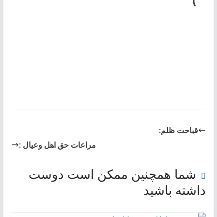
قباحت ظلم:
مراعات حق اهل وعیال :
شما همچنین ممکن است دوست
داشته باشید