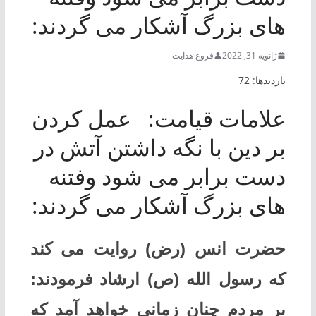
های بزرگ آشکار می گردند:
ژانویه 31, 2022
فروغ هدایت
بازدیدها: 72
علامات قیامت: عمل کردن
بر دین با نگه داشتن آتش در
دست برابر می شود وفتنه
های بزرگ آشکار می گردند:
حضرت انس (رض) روایت می کند
که رسول الله (ص) ارشاد فرمودند:
بر مردم چنان زمانی خواهد آمد که