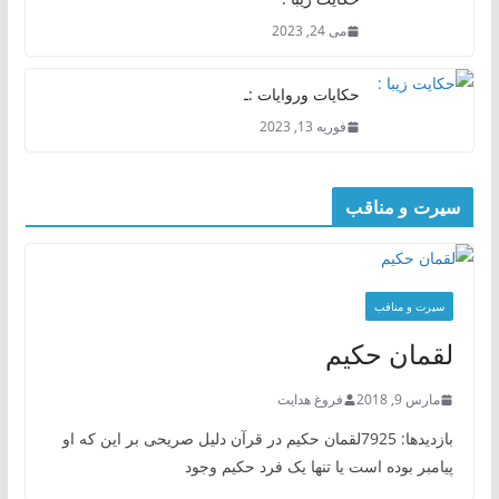
می 24, 2023
حکایات وروایات :ـ
فوریه 13, 2023
سیرت و مناقب
سیرت و منافب
لقمان حکیم
مارس 9, 2018
فروغ هدایت
بازدیدها: 7925لقمان حکیم در قرآن دلیل صریحی بر این که او
پیامبر بوده است یا تنها یک فرد حکیم وجود