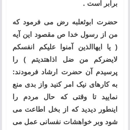
برابر است .
حضرت ابوثعلبه رض می فرمود که
من از رسول خدا ص مقصود این آیه
( یا ایهاالذین آمنوا علیکم انفسکم
لایضرکم من ضل اذاهتدیتم ) را
پرسیدم آن حضرت ارشاد فرمودند:
به کارهای نیک امر کنید واز بدی منع
نمایید تا وقتی که حال مردم را
اینطور دیدید که از بخل اطاعت می
شود وبر خواهشات نفسانی عمل می