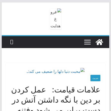
رفتن
به
محتوا
حدیث
علامات قیامت: عمل کردن
بر دین با نگه داشتن آتش در
دست برابر می شود وفتنه