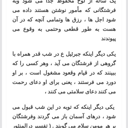
یک ساله از لوح محفوظ جدا می شود وبه
فرشتگانی که مأمور نوشتن هستند داده می
شود اجل ها ، رزق ها وتمامی آنچه که در آن
هست به طور قطعی وحتمی به وقوع می
پیوندند
یکی دیگر اینکه جبرئیل ع در شب قدر همراه با
گروهی از فرشتگان می آید ، وهر کسی را که
ببینند که در قیام وقعود مشغول است ، بر او
دورد می فرستند ، یعنی برای او دعای رحمت
می کنند دعای سلامتی می کنند ،
یکی دیگر اینکه که توبه در این شب قبول می
شود ، درهای آسمان باز می گردند وفرشتگان
بر هر مومن سلام می گویند . ( تفسیر درالمنثور