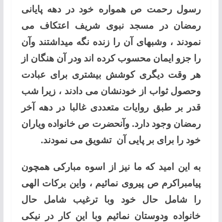
رسول رحمت ص همواره خود در دهه پایانی
رمضان در مسجد نبوی شریف اعتکاف می
نمودند ، وشبهای آن را زنده نگه میداشتند وآن
را جزو ایمان محسوب کرده اند ودر آن هنگان از
هر وقت دیگری کوشش بیشتری برای عبادت
وحصول ثواب از خودنشان می دادند ، زیرا شب
قدر بر طبق روایات متعددی غالبا در دهه آخر
رمضان وجود دارد. وآنحضرت ص خانواده ویاران
خود را برای بر پایی آن تشویق می نمودند.
به این امید که ما نیز از اسوه مبارکی همچون
پیامبراکرم ص پیروی نمائیم ، واین برکات الهی
را شامل حال خود وبا ترغیب شامل حال
خانواده ودوستان نمائیم وبا این کار در نیکی