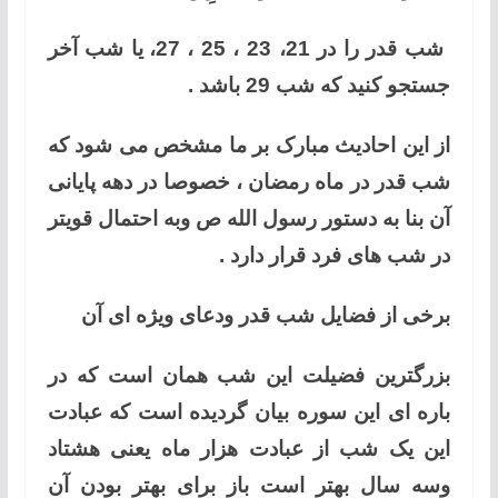
شب قدر را در 21، 23 ، 25 ، 27، یا شب آخر
جستجو کنید که شب 29 باشد .
از این احادیث مبارک بر ما مشخص می شود که
شب قدر در ماه رمضان ، خصوصا در دهه پایانی
آن بنا به دستور رسول الله ص وبه احتمال قویتر
در شب های فرد قرار دارد .
برخی از فضایل شب قدر ودعای ویژه ای آن
بزرگترین فضیلت این شب همان است که در
باره ای این سوره بیان گردیده است که عبادت
این یک شب از عبادت هزار ماه یعنی هشتاد
وسه سال بهتر است باز برای بهتر بودن آن