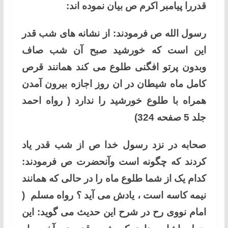
قدررا پیامبر اکرم ص بیان نموده اند:
رسول الله ص فرمودند: از نشانه های شب قدر
این است که خورشید صبح آن شب صاف
وبدون پرتو افگنی طلوع می کند همانند قرص
کامل ماه شیطان در ان روز اجازه بیرون آمدن
همراه با طلوع خورشید را ندارد ( رواه احمد
جلد 5 صفحه 324)
صحابه در نزد رسول خدا ص از شب قدر یاد
کردند که چگونه است وآنحضرت ص فرمودند:
کدام یک از شما طلوع ماه را در حالی که همانند
نیمه کاسه است ، یادش می آید ؟ رواه مسلم (
امام نووی رح در شرح این حدیث می گوید: این