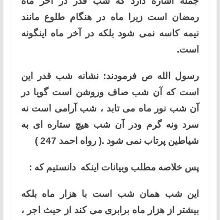
جمله اشاره دارد که شب قدر در آخر ماه
رمضان است زیرا ماه در هنگام طلوع مانند
نیمه کاسه نمی شود بلکه در آخر ماه اینگونه
است.
رسول الله ص فرمودند: نشانه شب قدر این
است که آن شب صاف وروشن است گویا در
آن شب نور ماه می تابد ، شب آرامی است نه
سرد ونه گرم ودر آن شب هیچ ستاره ای به
شیاطین پرتاب نمی شود .( رواه احمد 247 )
پس خلاصه مطلب وبیانات اینکه دانستیم که :
این شب همان شب است با هزار ماه بلکه
بیشتر از هزار ماه برابری می کند از حیث اجر ،