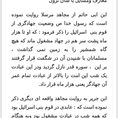
معارف ومسایل با شأن نزول
ابن ابی حاتم از مجاهد مرسلا روایت نموده
است که رسول خدا ص وضعیت جهادگری از
قوم بنی اسرائیل را ذکر فرمود : که او تا هزار
ماه پشت سر هم در جهاد مشغول ماند که هیچ
گاه شمشیر را به زمین نمی گذاشت ،
مسلمانان با شنیدن آن در شگفت قرار گرفتند
بر این ، سوره قدر نازل گردید ودر این عبادت
یک شب این امت را بالاتر از عبادت تمام عمر
آن جهادگر یعنی هزار ماه قرار داد.
ابن جریر به روایت مجاهد واقعه ای دیگری ذکر
نموده است که : عابدی در قوم بنی اسرائیل بود
که همه شب در عبادت مشغول بود وبه هنگام