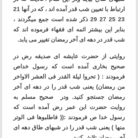
ارتباط با تعیین شب قدر آمده اند ، که در آنها 21
23 25 27 29 ذکر شده است جمع میگردند ،
بنابر این بیشتر ائمه ای فقهاء فرموده اند که
شب قدر در دهه ای آخر رمضان تغییر می یابد.
روایتی از حضرت عایشه ای صدیقه رض در
صحیح بخاری آمده است که رسول خداص
فرمودند : ( تحروا لیلة القدر فی العشر الاواخر
من رمضان) یعنی شب قدر را در دهه ای آخر
رمضان جستجو کنید. ودر صحیح مسلم به
روایت حضرت ابن عمر رض آمده است که
رسول خدا ص فرمودند :(( فاطلبوها فی الوتر
منها ) یعنی شب قدر را در شبهای طاق دهه ای
آخر رمضان تلاش کنید.