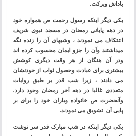
پاداش وبرکت.
یکی دیگر اینکه رسول رحمت ص همواره خود
در دهه پایانی رمضان در مسجد نبوی شریف
اعتکاف می نمودند ، وشبهای آن را زنده نگه
میداشتند وآن را جزو ایمان محسوب کرده اند
ودر آن هنگان از هر وقت دیگری کوشش
بیشتری برای عبادت وحصول ثواب از خودنشان
می دادند ، زیرا شب قدر بر طبق روایات
متعددی غالبا در دهه آخر رمضان وجود دارد.
وآنحضرت ص خانواده ویاران خود را برای بر
پایی آن تشویق می نمودند.
یکی دیگر اینکه در شب مبارک قدر سر نوشت