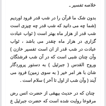
خلاصه تفسیر ـ
بدون شک ما قرآن را در شب قدر فرود اوردیم
(شما چه می دانید که شب قدر چه چیزی است
شب قدر از هزار ماه بهتر است ( ثواب عبادت
گزاری در هزار ماه چقدر می باشد ، ثواب
عبادت در شب قدر از ان است تفسیر خازن )
وآن چنان شبی است که در آن شب فرشتگان
وروح القدس ( جبرئیل ) به دستور پروردگار
شان با هر امر خیر ( به سوی زمین) فرود می
آیند ( وآن شب از اول تا آخر ) سلام است .
چنان که در حدیث بیهقی از حضرت انس رض
مرفوعا روایت شده است که حضرت جبرئیل ع