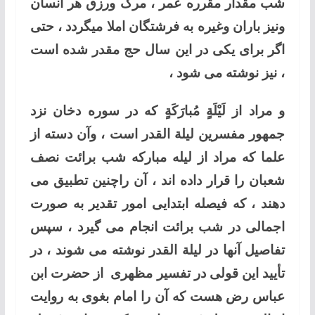
شب مقدار مقرره عمر ، مرگ ورزق هر انسان
ونیز باران وغیره به فرشتگان املا میگردد ، حتی
اگر برای یکی در این سال حج مقدر شده است
، نیز نوشته می شود ،
و مراد از لَيْلَةٍ مُبارَكَةٍ که در سوره دخان نزد
جمهور مفسرین لیلة القدر است ، وآن دسته از
علما که مراد از لیله مبارکه شب برائت نصف
شعبان را قرار داده اند ، آن راچنین تطبیق می
دهند ، که فیصله ابتدایی امور تقدیر به صورت
اجمالی در شب برائت انجام می گیرد ، سپس
تفاصیل آنها در لیلة القدر نوشته می شوند ، در
تأیید این قولی در تفسیر مظهری از حضرت ابن
عباس رض هست که آن را امام بغوی به روایت