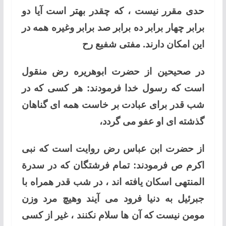
حدی مقرر نیست ، که چقدر بهتر است آیا دو
برابر چهار برابر ده برابر صد برابر وغیره همه در
این امکان دارند. مفتی شفیع رح
در صحیحین از حضرت ابوهریره رض منقول
است که رسول خدا فرمودند: هر کسی که در
شب قدر برای عبادت بر خاست همه ای گناهان
گذشته ای او عفو می گردد،
از حضرت ابن عباس رض روایت است که نبی
اکرم ص فرمودند: تمام فرشتگان که در سدرة
المنتهی اسکان یافته اند ، در شب قدر همراه با
جبرئیل به دنیا فرود می آیند وهیچ مرد وزن
مومن نیست که آن ها سلام نکنند ، غیر از کسی