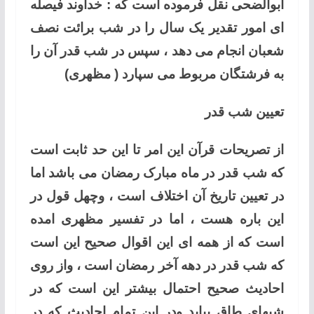
ابوالضحی نقل فرموده است که : خداوند فیصله
ای امور تقدیر یک سال را در شب برائت نصف
شعبان انجام می دهد ، سپس در شب قدر آن را
به فرشتگان مربوط می سپارد ( مظهری)
تعیین شب قدر
از تصریحات قرآن این امر تا این حد ثابت است
که شب قدر در ماه مبارک رمضان می باشد اما
در تعیین تاریخ آن اختلاف است ، وچهل قول در
این باره هست ، اما در تفسیر مظهری امده
است که از همه ای این اقوال صحیح این است
که شب قدر در دهه آخر رمضان است ، واز روی
احادیث صحیح احتمال بیشتر این است که در
شبهای طاق بیاید ودر این تمام احادیث که در