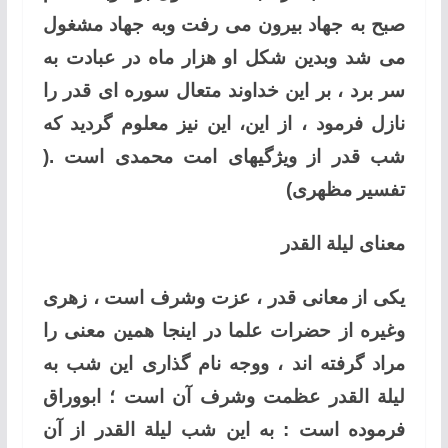
صبح به جهاد بیرون می رفت وبه جهاد مشغول
می شد وبدین شکل او هزار ماه در عبادت به
سر برد ، بر این خداوند متعال سوره ای قدر را
نازل فرمود ، از این، این نیز معلوم گردید که
شب قدر از ویژگیهای امت محمدی است .(
تفسیر مظهری)
معنای لیلة القدر
یکی از معانی قدر ، عزت وشرف است ، زهری
وغیره از حضرات علما در اینجا همین معنی را
مراد گرفته اند ، ووجه نام گذاری این شب به
لیلة القدر عظمت وشرف آن است ؛ ابووراق
فرموده است : به این شب لیلة القدر از آن