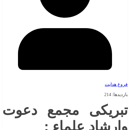
فروغ هدایت
بازدیدها: 214
تبریکی مجمع دعوت
وارشاد علماء :