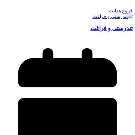
فروغ هدایت
تندرستی و فراغت