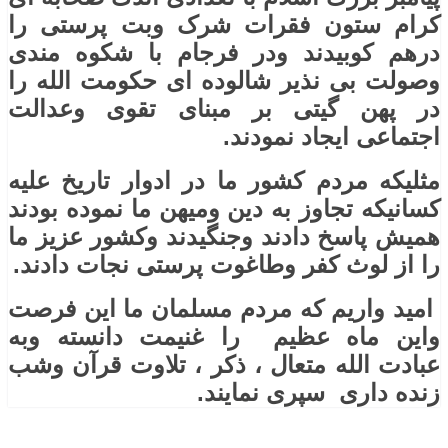
کرام ستون فقرات شرک وبت پرستی را
درهم کوبیدند ودر فرجام با شکوه مندی
وصولت بی نذیر شالوده ای حکومت الله را
در پهن گیتی بر مبنای تقوی وعدالت
اجتماعی ایجاد نمودند.
مثلیکه مردم کشور ما در ادوار تاریخ علیه
کسانیکه تجاوز به دین ومیهن ما نموده بودند
همیش پاسخ دادند وجنگیدند وکشور عزیز ما
را از لوث کفر وطاغوت پرستی نجات دادند.
امید واریم که مردم مسلمان ما این فرصت
واین ماه عظیم را غنیمت دانسته وبه
عبادت الله متعال ، ذکر ، تلاوت قرآن وشب
زنده داری سپری نمایند.