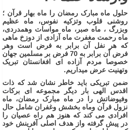
حلول ماه مبارک رمضان را ماه بهار قرآن ؛
روشنی قلوب وتزکیه نفوس، ماه عظیم
وبزرگ ، ماه صبر، ماه مواسات وهمدردی،
ماه رحمت مغفرت ماه آزادی از دوزخ ماهی
که هر نفل آن برابر به فرض است وهر
فرض آن برابر به 70 فرض بر مسلمین جهان
خصوصا مردم آزاده ای افغانستان تبریک
وتهنیت عرض میداریم.
ضمن تبریکی باید خاطر نشان شد که ذات
اقدس الهی بار دیگر مجموعه ای برکات
وفیوضاتش را در ماه مبارک رمضان، ماه
نزول قرآن وماه بخشش وغفران شامل حال
افرادی می کند که هنوز هم راه عصیان را
در پیش گرفته واز هدف اصلی آفرینش خود