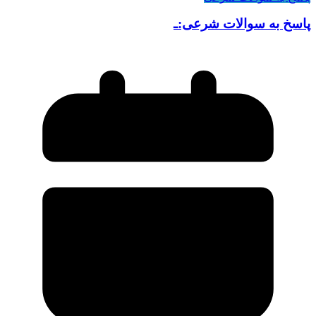
پاسخ به سوالات شرعی:ـ