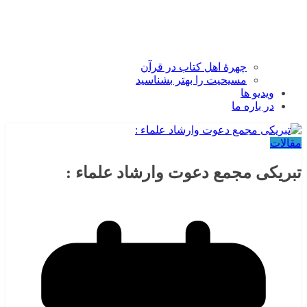
چهرۀ اهل کتاب در قرآن
مسیحیت را بهتر بشناسید
ویدیو ها
در باره ما
مقالات
تبریکی مجمع دعوت وارشاد علماء :