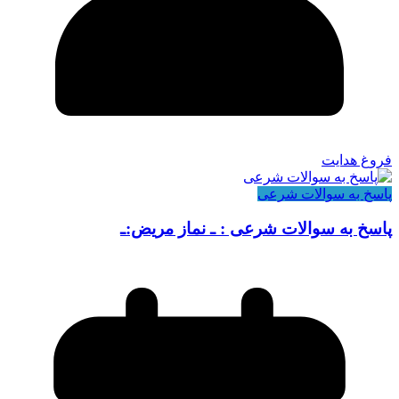
فروغ هدایت
پاسخ به سوالات شرعی
پاسخ به سوالات شرعی : ـ نماز مریض:ـ