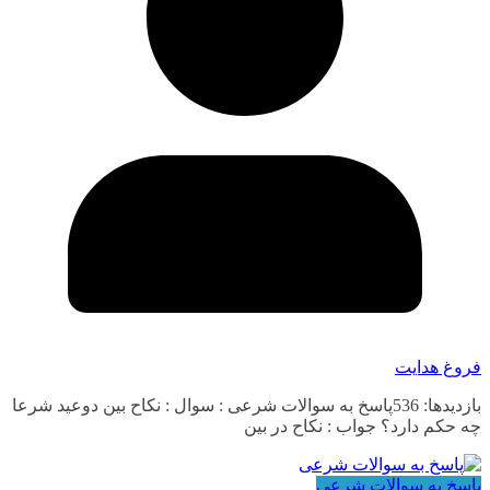
فروغ هدایت
بازدیدها: 536پاسخ به سوالات شرعی : سوال : نکاح بین دوعید شرعا
چه حکم دارد؟ جواب : نکاح در بین
پاسخ به سوالات شرعی