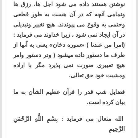
نوشتن هستند داده می شود اجل ها، رزق ها
وتمامی آنچه که در آن هست به طور قطعی
وحتمی به وقوع می پیوندند. هیچ تغییر وتبدیلی
در آن ایجاد نمی شود ، زیرا خداوند می فرماید :
(امرا من عندنا ) «سوره دخان» یعنی به آنها از
طرف ما دستور داده میشود ( ودر دستور وامر
هیچ تغییری صورت نمی پذیرد مگر با اراده
ومشیت خود حق تعالی.
فضایل شب قدر را قرآن عظیم الشأن به ما
بیان کرده است.
الله متعال می فرماید : بِسْمِ اللَّهِ الرَّحْمَنِ
الرَّحِيمِ