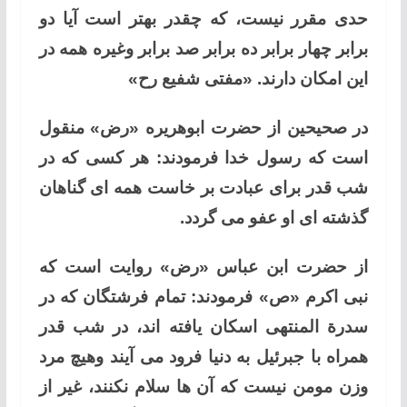
حدی مقرر نیست، که چقدر بهتر است آیا دو
برابر چهار برابر ده برابر صد برابر وغیره همه در
این امکان دارند. «مفتی شفیع رح»
در صحیحین از حضرت ابوهریره «رض» منقول
است که رسول خدا فرمودند: هر کسی که در
شب قدر برای عبادت بر خاست همه ای گناهان
گذشته ای او عفو می گردد.
از حضرت ابن عباس «رض» روایت است که
نبی اکرم «ص» فرمودند: تمام فرشتگان که در
سدرة المنتهی اسکان یافته اند، در شب قدر
همراه با جبرئیل به دنیا فرود می آیند وهیچ مرد
وزن مومن نیست که آن ها سلام نکنند، غیر از