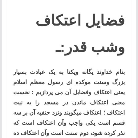
فضایل اعتکاف
وشب قدر:ـ
بنام خداوند یگانه ویکتا به یک عبادت بسیار
بزرگ وسنت موکده ای رسول معظم اسلام
یعنی اعتکاف وفضایل آن می پردازیم : نخست
معنی اعتکاف ماندن در مسجد را به نیت
اعتکاف ؛ اعتکاف میگویند ونزد حنفیه آن بر سه
قسم است یکی واجب وآن اعتکاف است که
نذر کرده شود، دوم سنت است وآن اعتکاف ده