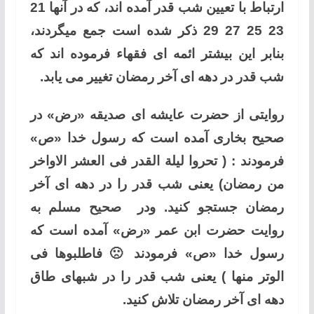
ارتباط با تعیین شب قدر آمده اند، که در آنها 21
23 25 27 29 ذکر شده است جمع میگردند،
بنابر این بیشتر ائمه ای فقهاء فرموده اند که
شب قدر در دهه ای آخر رمضان تغییر می یابد.
روایتی از حضرت عایشه ای صدیقه «رض» در
صحیح بخاری آمده است که رسول خدا «ص»
فرمودند : ( تحروا لیلة القدر فی العشر الاواخر
من رمضان) یعنی شب قدر را در دهه ای آخر
رمضان جستجو کنید. ودر صحیح مسلم به
روایت حضرت ابن عمر «رض» آمده است که
رسول خدا «ص» فرمودند 🙁 فاطلبوها فی
الوتر منها ) یعنی شب قدر را در شبهای طاق
دهه ای آخر رمضان تلاش کنید.