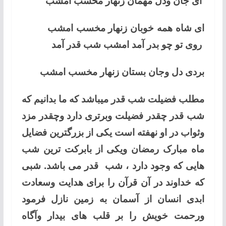
ای جان ودل مهمان زنهار مخسب امشب
ای شاه همه خوبان زنهار مخسب امشب
روی تو چو بدر آمد امشب شب قدر آمد
بردی دل وجان بستان زنهار مخسب امشب
مطلب فضیلت شب قدر میباشد که ما بدانیم که
شب قدر چقدر فضیلت وبرتری دارد وچقدر مزد
وثواب در او نهفته است یکی از بزرگترین فضایل
ماه مبارک رمضان ویکی از بابرکت ترین شب
هایی که وجود دارد ، شب قدر می باشد. شبی
که خداوند در آن قرآن را برای هدایت وسعادت
ابدی انسان از آسمان به زمین نازل فرمود
ورحمت خویش را بر قلب های بیدار وآگاه