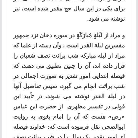
برای یکی در این سال حج مقدر شده است، نیز
نوشته می شود.
و مراد از لَيْلَةٍ مُبارَكَةٍ در سوره دخان نزد جمهور
مفسرین لیلة القدر است ، وآن دسته از علما که
مراد از لیله مبارکه شب برائت نصف شعبان را
قرار داده اند، آن را چنین تطبیق می دهند، که
فیصله ابتدایی امور تقدیر به صورت اجمالی در
شب برائت انجام می گیرد، سپس تفاصیل آنها
در لیلة القدر نوشته می شوند، در تأیید این
قولی در تفسیر مظهری از حضرت ابن عباس
«رض» هست که آن را امام بغوی به روایت
ابوالضحی نقل فرموده است که: خداوند فیصله
ای امور تقدیر یک سال را در شب برائت نصف