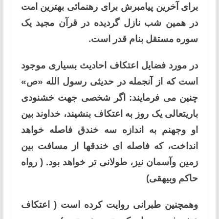
برای آخرین پیامبرش برای رهنمائی بهترین امت
در همین شب نازل گردیده در قرآن مجید یک
سوره مستقل بنام قدر است.
در مورد فضایل اعتکاف احادیث بسیاری موجود
است که از آنجمله در حدیثی رسول الله «ص»
چنین می فرمایند: اگر شخصی جهت خشنودی
باریتعالی یک روز به اعتکاف بنشیند، خداوند بین
او وجهنم به اندازه سه خندق فاصله خواهد
انداخت، که فاصله ای خندقها از مسافت بین
زمین وآسمان نیز، طولانی تر خواهد بود. ( رواه
حاکم وبیهقی)
وهمچنین طبرانی روایت کرده است ( اعتکاف