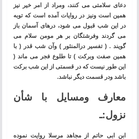
دعای سلامتی می کنند، ومراد از امر خیر نیز
همین است ونیز در روایات آمده است که توبه
در این شب قبول می شود، درهای آسمان باز
می گردند وفرشتگان بر هر مومن سلام می
گویند . ( تفسیر درالمنثور ) وآن شب قدر ( با
همین صفت وبرکت ) تا طلوع فجر می ماند (
این طور نیست که در قسمتی از این شب برکت
باشد ودر قسمت دیگر نباشد.
معارف ومسایل با شأن
نزول:ـ
ابن ابی حاتم از مجاهد مرسلا روایت نموده