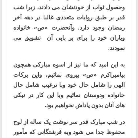
وحصول ثواب از خودنشان می دادند، زیرا شب
قدر بر طبق روایات متعددی غالبا در دهه آخر
رمضان وجود دارد. وآنحضرت «ص» خانواده
ویاران خود را برای بر پایی آن تشویق می
نمودند.
به این امید که ما نیز از اسوه مبارکی همچون
پیامبراکرم «ص» پیروی نمائیم، واین برکات
الهی را شامل حال خود وبا ترغیب شامل حال
خانواده ودوستان نمائیم وبا این کار در نیکی
های آنان بدون پاداش نخواهیم بود.
در شب مبارک قدر سر نوشت یک ساله از لوح
محفوظ جدا می شود وبه فرشتگانی که مأمور