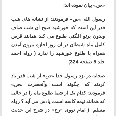
«ص» بیان نموده اند:
رسول الله «ص» فرمودند: از نشانه های شب
قدر این است که خورشید صبح آن شب صاف
وبدون پرتو افگنی طلوع می کند همانند قرص
کامل ماه شیطان در ان روز اجازه بیرون آمدن
همراه با طلوع خورشید را ندارد ( رواه احمد
جلد 5 صفحه 324)
صحابه در نزد رسول خدا «ص» از شب قدر یاد
کردند که چگونه است وآنحضرت «ص»
فرمودند: کدام یک از شما طلوع ماه را در حالی
که همانند نیمه کاسه است، یادش می آید ؟ رواه
مسلم ( امام نووی «رح» در شرح این حدیث