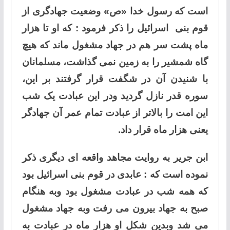
است که رسول خدا «ص» وضعیت جهادگری از
قوم بنی اسرائیل را ذکر فرمود : که او تا هزار
ماه پشت سر هم در جهاد مشغول ماند که هیچ
گاه شمشیر را به زمین نمی گذاشت، مسلمانان
با شنیدن آن در شگفت قرار گرفتند بر این،
سوره قدر نازل گردید ودر این عبادت یک شب
این امت را بالاتر از عبادت تمام عمر آن جهادگر
یعنی هزار ماه قرار داد.
ابن جریر به روایت مجاهد واقعه ای دیگری ذکر
نموده است که : عابدی در قوم بنی اسرائیل بود
که همه شب در عبادت مشغول بود وبه هنگام
صبح به جهاد بیرون می رفت وبه جهاد مشغول
می شد وبدین شکل او هزار ماه در عبادت به