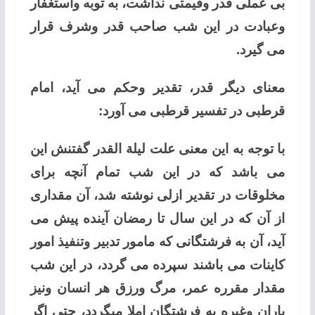
بی عملی قدر وقیمتی نداشت، به توبه واستغفار
وعبادت در این شب صاحب قدر وشرف قرار
می گیرد.
معنای دیگر قدر، تقدیر وحکم می آید، امام
قرطبی در تفسیر قرطبی می آورد:
با توجه به این معنی علت لیلة القدر گفتنش این
می باشد که در این شب تمام آنچه برای
مخلوقات در تقدیر ازلی نوشته شد، آن مقداری
از آن که در این سال تا رمضان آینده پیش می
آید، آن به فرشتگانی که مامور تدبیر وتنفیذ امور
کاینات می باشند سپرده می گردد، در این شب
مقدار مقرره عمر، مرگ ورزق هر انسان ونیز
باران وغیره به فرشتگان املا میگردد، حتی اگر