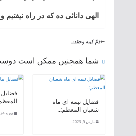
الهی دانائی ده که در راه نیفتیم وب
ذمّ کینه وحقد:ـ
شما همچنین ممکن است دوست 
فضايل 
المعظم
فضايل نيمه ای ماه
شعبان المعظم:ـ
فوریه 24, 2023
مارس 5, 2023