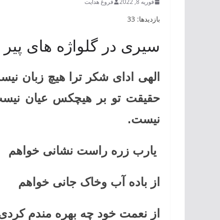
فوریه 8, 2022
فروغ هدایت
بازدیدها: 33
سیری در گلواژه های پیر 
الهی ادای شکر ترا هیچ زبان نی
حقیقت تو بر هیچکس عیان نیست 
نیست.
یارب زره راست نشانی خواهم
از باده آب وخاک جانی خواهم
از نعمت خود چه بهره مندم کردی