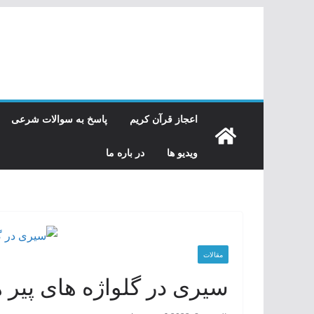
رفتن
به
محتوا
اعجاز قرآن کریم
پاسخ به سوالات شرعی
ویدیو ها
در باره ما
مقالات
سیری در گلواژه های پیر 