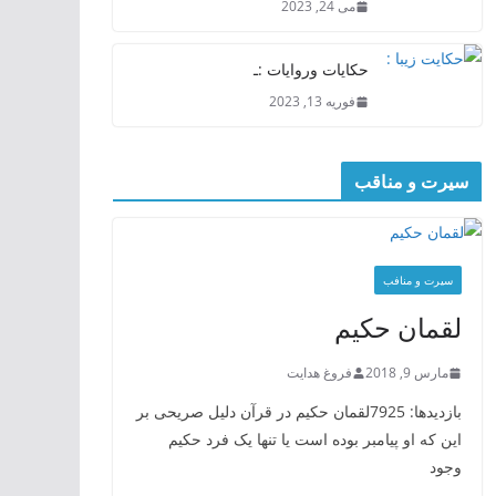
می 24, 2023
حکایات وروایات :ـ
فوریه 13, 2023
سیرت و مناقب
سیرت و منافب
لقمان حکیم
مارس 9, 2018
فروغ هدایت
بازدیدها: 7925لقمان حکیم در قرآن دلیل صریحی بر
این که او پیامبر بوده است یا تنها یک فرد حکیم
وجود