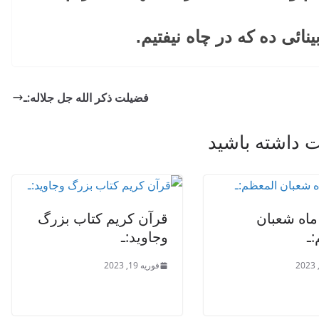
ینائی ده که در چاه نیفتیم.
فضیلت ذکر الله جل جلاله:ـ
داشته باشید
ماه شعبان
قرآن کریم کتاب بزرگ
:ـ
وجاوید:ـ
فوریه 19, 2023