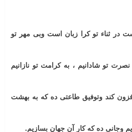
ست در ثناء تو کرا زبان است وبی مهر تو
نصرت تو شادانیم ، به کرامت تو نازانیم
زون کند وتوفیق طاعتی ده که به بهشت
یم وجانی ده که کار آن جهان بسازیم.