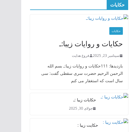
حکایات
حکایات
حکایات و روایات زیبا:ـ
سپتامبر 23, 2025
فروغ هدایت
بازدیدها: 111حکایات و روایات زیبا:ـ بسم الله
الرحمن الرحیم حضرت سری سقطی گفت: سی
سال است که استغفار می کنم
حکایات زیبا :ـ
جولای 30, 2025
حکایت زیبا :