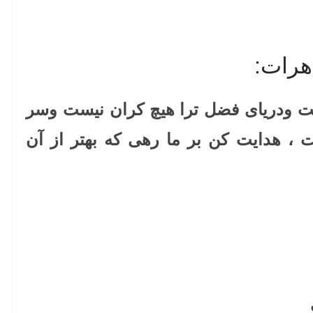
هرات:
ست ودریای فضل ترا هیچ کران نیست وسر
، هدایت کن بر ما رهی که بهتر از آن