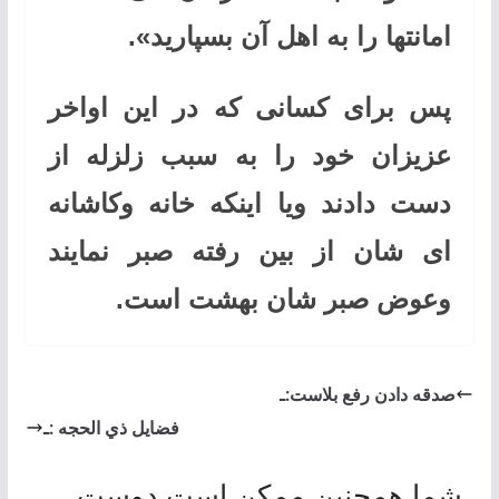
امانتها را به اهل آن بسپارید».
پس برای کسانی که در این اواخر
عزیزان خود را به سبب زلزله از
دست دادند ویا اینکه خانه وکاشانه
ای شان از بین رفته صبر نمایند
وعوض صبر شان بهشت است.
صدقه دادن رفع بلاست:ـ
فضايل ذي الحجه :ـ
شما همچنین ممکن است دوست