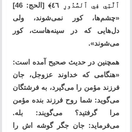
ٱلَّتِي فِي ٱلصُّدُورِ ٤٦﴾ [الحج: 46]
«چشم‌ها، کور نمی‌شوند، ولی
دل‌هایی که در سینه‌هاست، کور
می‌شوند».
همچنین در حدیث صحیح آمده است:
«هنگامی که خداوند عزوجل، جان
فرزند مؤمن را می‌گیرد، به فرشتگان
می‌گوید: شما روح فرزند بنده مؤمن
مرا گرفتید؟ می‌گویند: بله.
می‌فرماید: جان جگر گوشه‌ اش را