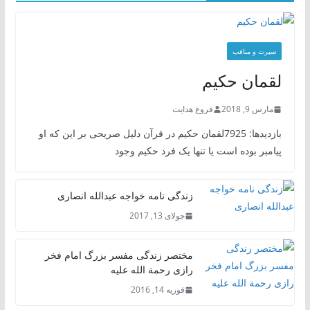
سیرت و منافب
لقمان حکیم
مارس 9, 2018
فروغ هدایت
بازدیدها: 7925لقمان حکیم در قرآن دلیل صریحی بر این که او
پیامبر بوده است یا تنها یک فرد حکیم وجود
زندگی نامه خواجه عبدالله انصاری
جولای 13, 2017
مختصر زندگی مفسر بزرگ امام فخر
رازی رحمة الله علیه
فوریه 14, 2016