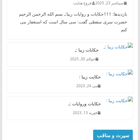
سپتامبر 23, 2025
فروغ هدایت
بازدیدها: 111حکایات و روایات زیبا:ـ بسم الله الرحمن الرحیم
حضرت سری سقطی گفت: سی سال است که استغفار می
کنم
حکایات زیبا :ـ
جولای 30, 2025
حکایت زیبا :
می 24, 2023
حکایات وروایات :ـ
فوریه 13, 2023
سیرت و مناقب