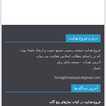
درباره فروغ هدایت
فروغ هدایت صفحه رسمی مجمع دعوت و ارشاد علماء بوده
که در راستای مطالب اسلامی فعالیت می نماید.
آدرس: هرات – مسجد بابای برق.
ایمیل:
forooghhedayatc@gmail.com
آخرین دیدگاه ها
فروغ هدایت
در
اثبات نمازهای پنج گانه