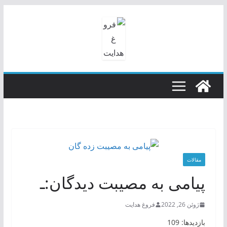
رفتن
به
محتوا
مقالات
پیامی به مصیبت دیدگان:ـ
ژوئن 26, 2022
فروغ هدایت
بازدیدها: 109