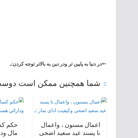
در دنیا به پایین تر ودر دین به بالاتر توجه کردن:ـ
شما همچنین ممکن است دوست 
اعمال مسنون ، واعمال
حکم كس
نا پسند عید سعید اضحی
مال ودا