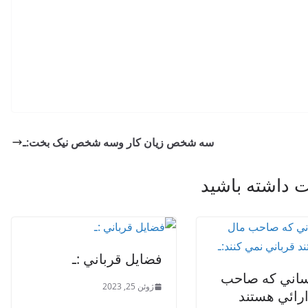
سه شخص زیان کار وسه شخص نیک بخت:ـ
داشته باشید
فضايل قرباني :ـ
اني كه صاحب
ژوئن 25, 2023
رائي هستند