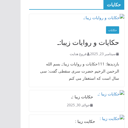
حکایات
حکایات
حکایات و روایات زیبا:ـ
سپتامبر 23, 2025
فروغ هدایت
بازدیدها: 111حکایات و روایات زیبا:ـ بسم الله
الرحمن الرحیم حضرت سری سقطی گفت: سی
سال است که استغفار می کنم
حکایات زیبا :ـ
جولای 30, 2025
حکایت زیبا :