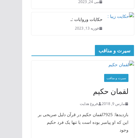
می 24, 2023
حکایات وروایات :ـ
فوریه 13, 2023
سیرت و مناقب
سیرت و منافب
لقمان حکیم
مارس 9, 2018
فروغ هدایت
بازدیدها: 7925لقمان حکیم در قرآن دلیل صریحی بر
این که او پیامبر بوده است یا تنها یک فرد حکیم
وجود