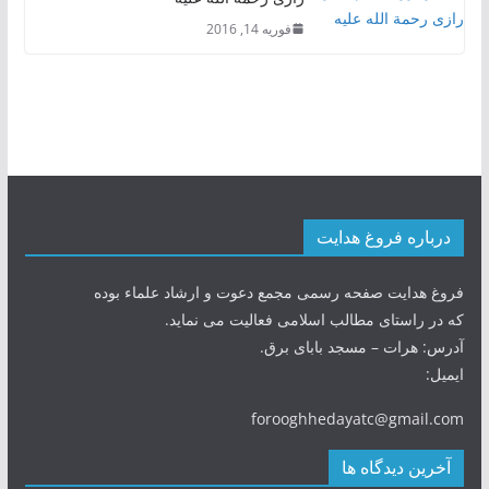
فوریه 14, 2016
درباره فروغ هدایت
فروغ هدایت صفحه رسمی مجمع دعوت و ارشاد علماء بوده
که در راستای مطالب اسلامی فعالیت می نماید.
آدرس: هرات – مسجد بابای برق.
ایمیل:
forooghhedayatc@gmail.com
آخرین دیدگاه ها