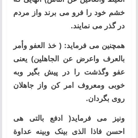
خشم خود را فرو می برند واز مردم
در گذر می نمایند.
همچنین می فرماید: ( خذ العفو وأمر
بالعرف واعرض عن الجاهلین) یعنی
عفو وگذشت را در پیش بگیر وبه
خوبی ومعروف امر کن واز جاهلان
روی بگردان.
ونیز می فرماید( ادفع بالتی هی
احسن فاذا الذی بینک وبینه عداوة