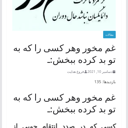
مقالات
غم مخور وهر کسی را که به
تو بد کرده ببخش:ـ
دسامبر 10, 2021
فروغ هدایت
بازدیدها: 135
غم مخور وهر کسی را که به
تو بد کرده ببخش:ـ
کسی که در صدد انتقام جویی از