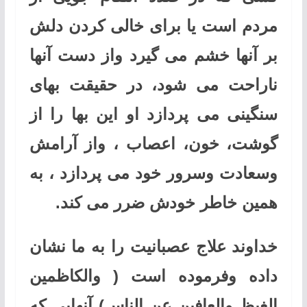
مردم است یا برای خالی کردن دلش
بر آنها خشم می گیرد واز دست آنها
ناراحت می شود، در حقیقت بهای
سنگینی می پردازد او این بها را از
گوشت، خون، اعصاب ، واز آرامش
وسعادت وسرور خود می پردازد ، به
همین خاطر خودش ضرر می کند.
خداوند علاج عصبانیت را به ما نشان
داده وفرموده است ( والکاظمین
الغیظ والعافین عن الناس) آنهایی که