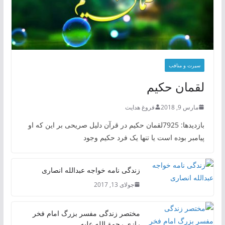
سیرت و منافب
لقمان حکیم
مارس 9, 2018
فروغ هدایت
بازدیدها: 7925لقمان حکیم در قرآن دلیل صریحی بر این که او
پیامبر بوده است یا تنها یک فرد حکیم وجود
زندگی نامه خواجه عبدالله انصاری
جولای 13, 2017
مختصر زندگی مفسر بزرگ امام فخر
رازی رحمة الله علیه