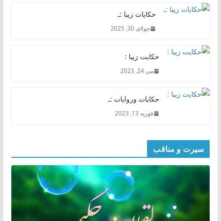
حکایات زیبا :ـ
جولای 30, 2025
حکایت زیبا :
می 24, 2023
حکایات وروایات :ـ
فوریه 13, 2023
سیرت و مناقب